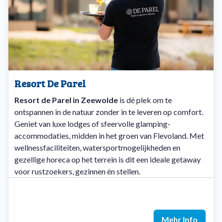
Resort De Parel
Resort de Parel in Zeewolde
is dé plek om te
ontspannen in de natuur zonder in te leveren op comfort.
Geniet van luxe lodges of sfeervolle glamping-
accommodaties, midden in het groen van Flevoland. Met
wellnessfaciliteiten, watersportmogelijkheden en
gezellige horeca op het terrein is dit een ideale getaway
voor rustzoekers, gezinnen én stellen.
Mehr Info