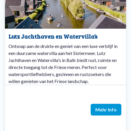
Lutz Jachthaven en Watervilla’s
Ontsnap aan de drukte en geniet van een luxe verblijf in
een duurzame watervilla aan het Slotermeer. Lutz
Jachthaven en Watervilla's in Balk biedt rust, ruimte en
directe toegang tot de Friese meren. Perfect voor
watersportliefhebbers, gezinnen en rustzoekers die
willen genieten van het Friese landschap.
Mehr Info