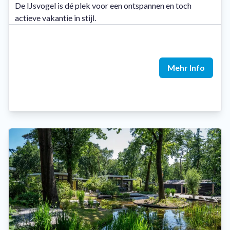
De IJsvogel is dé plek voor een ontspannen en toch
actieve vakantie in stijl.
Mehr Info