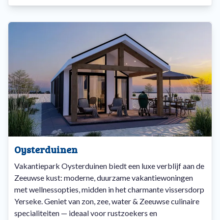
Oysterduinen
Vakantiepark Oysterduinen biedt een luxe verblijf aan de
Zeeuwse kust: moderne, duurzame vakantiewoningen
met wellnessopties, midden in het charmante vissersdorp
Yerseke. Geniet van zon, zee, water & Zeeuwse culinaire
specialiteiten — ideaal voor rustzoekers en