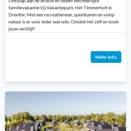
Ontsnap aan de drukte en beleef een heerlijke
familievakantie bij Vakantiepark Het Timmerholt in
Drenthe. Met een recreatiemeer, speeltuinen en volop
natuur is er voor ieder wat wils. Ontdek het zelf en boek
jouw verblijf!
Mehr Info