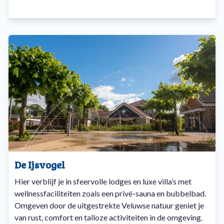
De Ijsvogel
Hier verblijf je in sfeervolle lodges en luxe villa’s met
wellnessfaciliteiten zoals een privé-sauna en bubbelbad.
Omgeven door de uitgestrekte Veluwse natuur geniet je
van rust, comfort en talloze activiteiten in de omgeving.