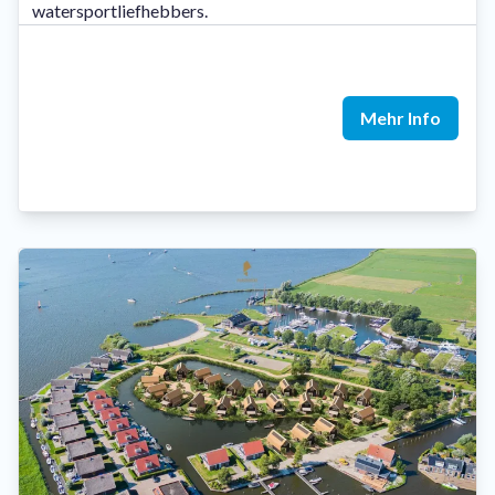
watersportliefhebbers.
Mehr Info