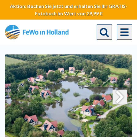
Direkt
Aktion: Buchen Sie jetzt und erhalten Sie Ihr GRATIS-
zum
Fotobuch im Wert von 29,99 €
Inhalt
Toggle search 