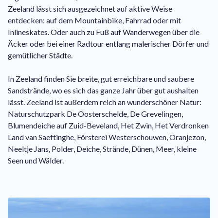
Zeeland lässt sich ausgezeichnet auf aktive Weise
entdecken: auf dem Mountainbike, Fahrrad oder mit
Inlineskates. Oder auch zu Fuß auf Wanderwegen über die
Äcker oder bei einer Radtour entlang malerischer Dörfer und
gemütlicher Städte.
In Zeeland finden Sie breite, gut erreichbare und saubere
Sandstrände, wo es sich das ganze Jahr über gut aushalten
lässt. Zeeland ist außerdem reich an wunderschöner Natur:
Naturschutzpark De Oosterschelde, De Grevelingen,
Blumendeiche auf Zuid-Beveland, Het Zwin, Het Verdronken
Land van Saeftinghe, Försterei Westerschouwen, Oranjezon,
Neeltje Jans, Polder, Deiche, Strände, Dünen, Meer, kleine
Seen und Wälder.