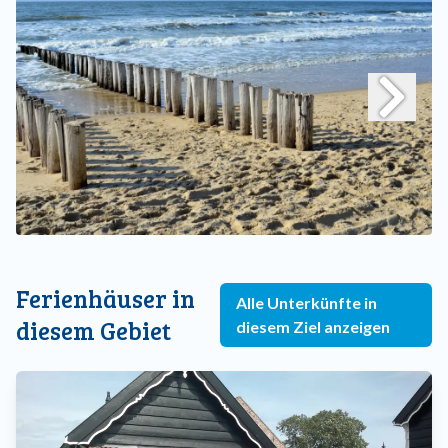
Ferienhäuser in
Alle Unterkünfte in
diesem Gebiet
diesem Ziel anzeigen