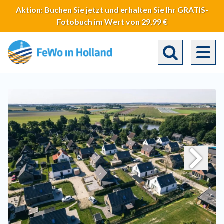
Direkt
Aktion: Buchen Sie jetzt und erhalten Sie Ihr GRATIS-
zum
Fotobuch im Wert von 29,99 €
Inhalt
Toggle search 