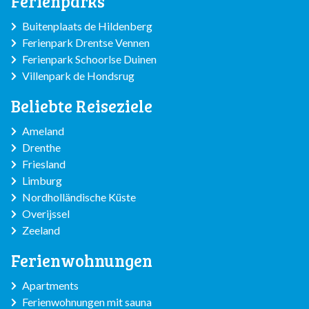
Ferienparks
Buitenplaats de Hildenberg
Ferienpark Drentse Vennen
Ferienpark Schoorlse Duinen
Villenpark de Hondsrug
Beliebte Reiseziele
Ameland
Drenthe
Friesland
Limburg
Nordholländische Küste
Overijssel
Zeeland
Ferienwohnungen
Apartments
Ferienwohnungen mit sauna