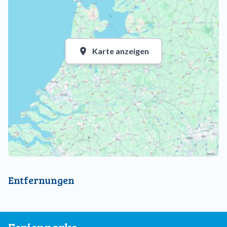
Ob mit der Familie, mit Freunden oder einfach für eine
Auszeit in der Natur – im Ferienpark De Wielen genießt du
Entspannung, Spaß und die nordholländische Küste an einem
Ort.
Karte anzeigen
Entfernungen