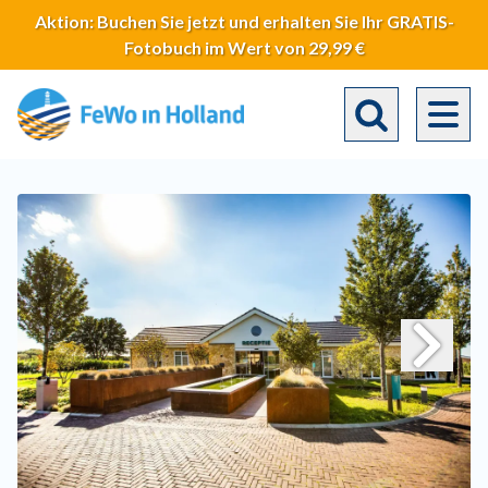
Direkt
Aktion: Buchen Sie jetzt und erhalten Sie Ihr GRATIS-
zum
Fotobuch im Wert von 29,99 €
Inhalt
Toggle search 