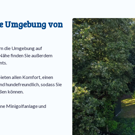
ne Umgebung von
 um die Umgebung auf
 Nähe finden Sie außerdem
nts.
ieten allen Komfort, einen
ind hundefreundlich, sodass Sie
ßen können.
eine Minigolfanlage und