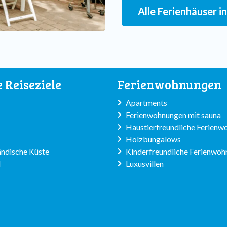
Alle Ferienhäuser 
e Reiseziele
Ferienwohnungen
Apartments
Ferienwohnungen mit sauna
Haustierfreundliche Ferien
Holzbungalows
ndische Küste
Kinderfreundliche Ferienwo
l
Luxusvillen