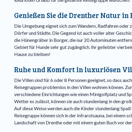
Genießen Sie die Drenther Natur in 
Die Umgebung eignet sich zum Wandern, Radfahren oder 
Dörfer und Städte. Die Gegend ist auch voller alter Gesch
die Hünengräber in Borger, die nur 20 Autominuten entfern
Gebiet für Hunde sehr gut zugänglich. Ihr geliebter vierbei
Hause zu bleiben!
Ruhe und Komfort in luxuriösen Vi
Die Villen sind für 6 oder 8 Personen geeignet, so dass au
Reisegruppen problemlos in den Villen wohnen können. Zu
verschiedene Einrichtungen wie einen Minigolfplatz und Sp
Wetter es zulässt, können sie auch stundenlang in den große
Auf diese Weise werden auch die Kinder stundenlang Spaß 
Reisegruppe können sich in der Infrarotsauna, bei einem s
Landschaft von Drenthe oder mit einem guten Buch vor de