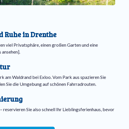
d Ruhe in Drenthe
ten viel Privatsphäre, einen großen Garten und eine
 ansehen].
atur
rk am Waldrand bei Exloo. Vom Park aus spazieren Sie
den Sie die Umgebung auf schönen Fahrradrouten.
nierung
 reservieren Sie also schnell Ihr Lieblingsferienhaus, bevor