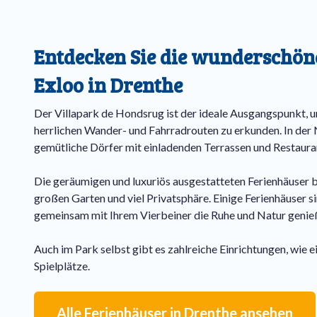
Entdecken Sie die wunderschö
Exloo in Drenthe
Der Villapark de Hondsrug ist der ideale Ausgangspunkt,
herrlichen Wander- und Fahrradrouten zu erkunden. In der
gemütliche Dörfer mit einladenden Terrassen und Restaura
Die geräumigen und luxuriös ausgestatteten Ferienhäuser b
großen Garten und viel Privatsphäre. Einige Ferienhäuser s
gemeinsam mit Ihrem Vierbeiner die Ruhe und Natur genie
Auch im Park selbst gibt es zahlreiche Einrichtungen, wie 
Spielplätze.
Alle Ferienhäuser in Drenthe ansehen