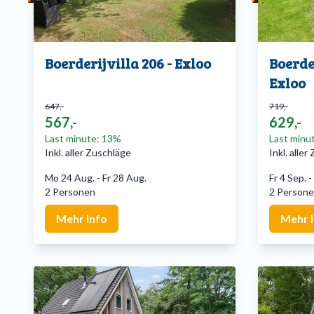
Boerderijvilla 206 - Exloo
Boerde
Exloo
647,-
719,-
567,-
629,-
Last minute: 13%
Last minu
Inkl. aller Zuschläge
Inkl. alle
Mo 24 Aug.
-
Fr 28 Aug.
Fr 4 Sep.
-
2 Personen
2 Person
Mehr Info
Mehr 