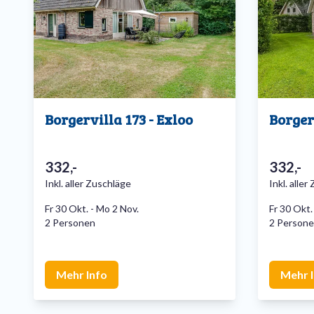
Borgervilla 173 - Exloo
Borger
332,-
332,-
Inkl. aller Zuschläge
Inkl. alle
Fr 30 Okt.
-
Mo 2 Nov.
Fr 30 Okt.
2 Personen
2 Person
Mehr Info
Mehr 