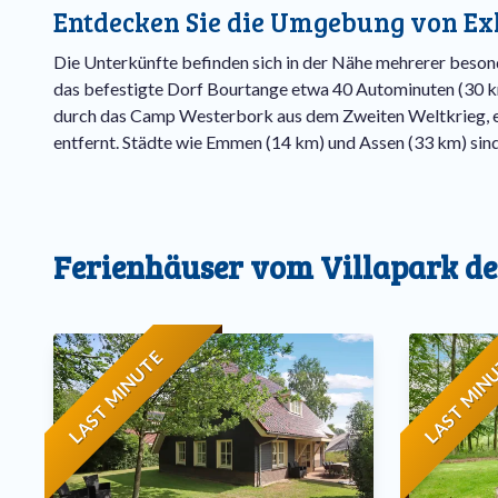
Entdecken Sie die Umgebung von Ex
Die Unterkünfte befinden sich in der Nähe mehrerer besond
das befestigte Dorf Bourtange etwa 40 Autominuten (30 
durch das Camp Westerbork aus dem Zweiten Weltkrieg, e
entfernt. Städte wie Emmen (14 km) und Assen (33 km) sind
Ferienhäuser vom Villapark d
LAST MINUTE
LAST MIN