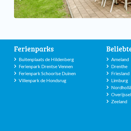
Ferienparks
Beliebt
Buitenplaats de Hildenberg
Ameland
Ferienpark Drentse Vennen
Drenthe
Ferienpark Schoorlse Duinen
Friesland
Villenpark de Hondsrug
Limburg
Nordhollä
Overijsse
Zeeland