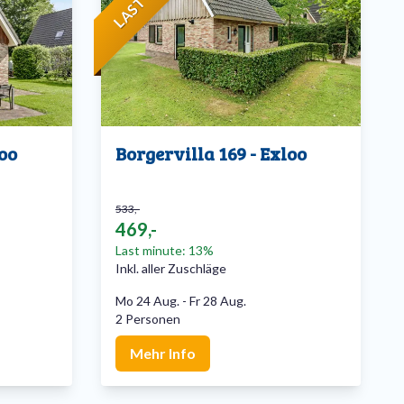
loo
Borgervilla 169 - Exloo
533,-
469,-
Last minute: 13%
Inkl. aller Zuschläge
Mo 24 Aug.
-
Fr 28 Aug.
2 Personen
Mehr Info