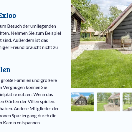
Exloo
zum Besuch der umliegenden
ichten. Nehmen Sie zum Beispiel
t sind. Außerdem ist das
niger Freund braucht nicht zu
llen
ch große Familien und größere
m Vergnügen können Sie
ielplätze nutzen. Wenn das
n Gärten der Villen spielen.
haben. Andere Mitglieder der
chönen Spaziergang durch die
m Kamin entspannen.