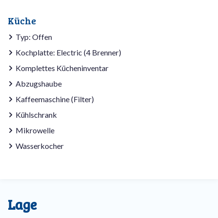
Küche
Typ: Offen
Kochplatte: Electric (4 Brenner)
Komplettes Kücheninventar
Abzugshaube
Kaffeemaschine (Filter)
Kühlschrank
Mikrowelle
Wasserkocher
Lage