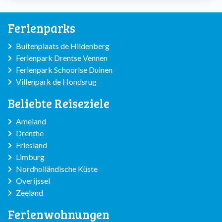
Ferienparks
Buitenplaats de Hildenberg
Ferienpark Drentse Vennen
Ferienpark Schoorlse Duinen
Villenpark de Hondsrug
Beliebte Reiseziele
Ameland
Drenthe
Friesland
Limburg
Nordholländische Küste
Overijssel
Zeeland
Ferienwohnungen