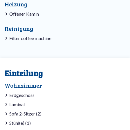
Heizung
Offener Kamin
Reinigung
Filter coffee machine
Einteilung
Wohnzimmer
Erdgeschoss
Laminat
Sofa 2-Sitzer (2)
Stühl(e) (1)