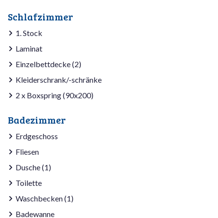
Schlafzimmer
1. Stock
Laminat
Einzelbettdecke (2)
Kleiderschrank/-schränke
2 x Boxspring (90x200)
Badezimmer
Erdgeschoss
Fliesen
Dusche (1)
Toilette
Waschbecken (1)
Badewanne