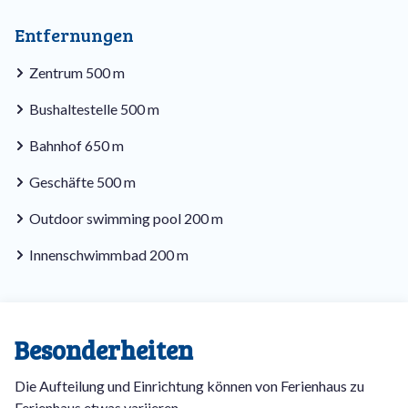
Entfernungen
Zentrum 500 m
Bushaltestelle 500 m
Bahnhof 650 m
Geschäfte 500 m
Outdoor swimming pool 200 m
Innenschwimmbad 200 m
Besonderheiten
Die Aufteilung und Einrichtung können von Ferienhaus zu
Ferienhaus etwas variieren.