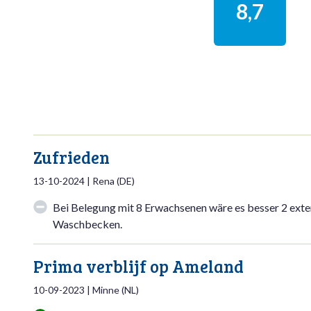
8,7
Zufrieden
13-10-2024
|
Rena
(
DE
)
Bei Belegung mit 8 Erwachsenen wäre es besser 2 exte
Waschbecken.
Prima verblijf op Ameland
10-09-2023
|
Minne
(
NL
)