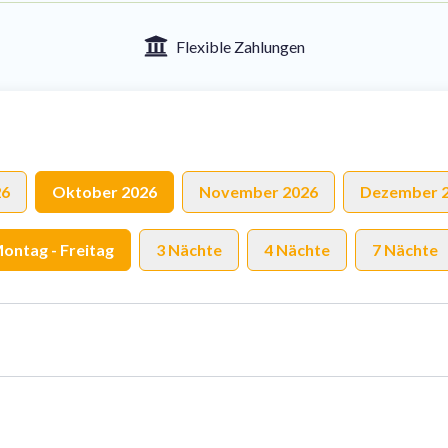
Flexible Zahlungen
26
Oktober 2026
November 2026
Dezember 
ontag - Freitag
3 Nächte
4 Nächte
7 Nächte