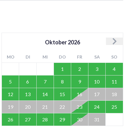
Oktober
2026
MO
DI
MI
DO
FR
SA
SO
1
2
3
4
5
6
7
8
9
10
11
12
13
14
15
16
17
18
19
20
21
22
23
24
25
26
27
28
29
30
31