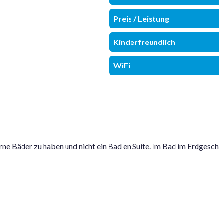
Preis / Leistung
Kinderfreundlich
WiFi
rne Bäder zu haben und nicht ein Bad en Suite. Im Bad im Erdges