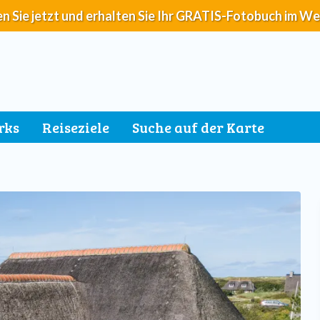
n Sie jetzt und erhalten Sie Ihr GRATIS-Fotobuch im We
rks
Reiseziele
Suche auf der Karte