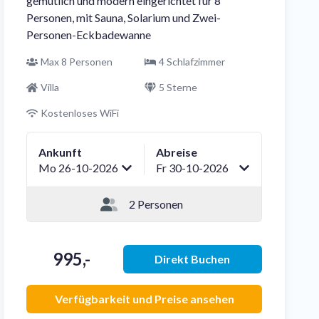
gemütlich und modern eingerichtet für 8
Personen, mit Sauna, Solarium und Zwei-
Personen-Eckbadewanne
Max 8 Personen
4 Schlafzimmer
Villa
5 Sterne
Kostenloses WiFi
Ankunft
Abreise
Mo 26-10-2026
Fr 30-10-2026
2 Personen
995,-
Direkt Buchen
Verfügbarkeit und Preise ansehen