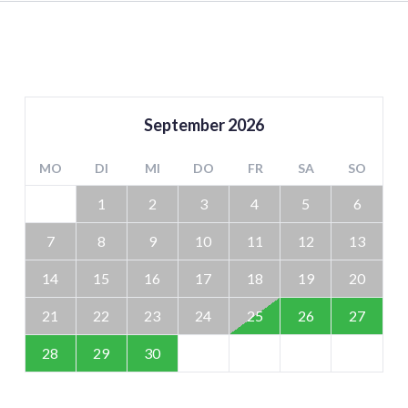
September
2026
MO
DI
MI
DO
FR
SA
SO
1
2
3
4
5
6
7
8
9
10
11
12
13
14
15
16
17
18
19
20
21
22
23
24
25
26
27
28
29
30