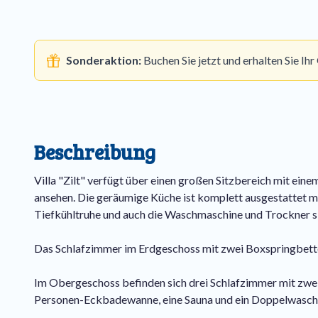
Sonderaktion:
Buchen Sie jetzt und erhalten Sie I
Beschreibung
Villa "Zilt" verfügt über einen großen Sitzbereich mit ei
ansehen. Die geräumige Küche ist komplett ausgestattet m
Tiefkühltruhe und auch die Waschmaschine und Trockner si
Das Schlafzimmer im Erdgeschoss mit zwei Boxspringbetten
Im Obergeschoss befinden sich drei Schlafzimmer mit zwei
Personen-Eckbadewanne, eine Sauna und ein Doppelwaschbe