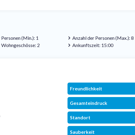
 Personen (Min.): 1
Anzahl der Personen (Max.): 8
r Wohngeschösse: 2
Ankunftszeit: 15:00
Freundlichkeit
Gesamteindruck
e
Standort
Sauberkeit