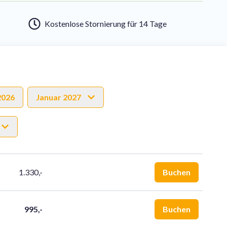
Kostenlose Stornierung für 14 Tage
2026
Januar 2027
1.330,-
Buchen
995,-
Buchen