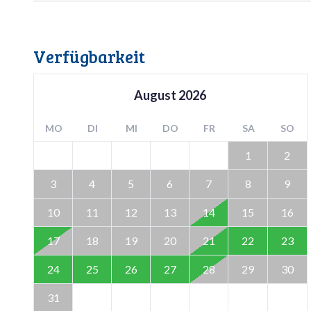
Verfügbarkeit
August
2026
MO
DI
MI
DO
FR
SA
SO
1
2
3
4
5
6
7
8
9
10
11
12
13
14
15
16
17
18
19
20
21
22
23
24
25
26
27
28
29
30
31