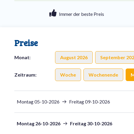
Immer der beste Preis
Preise
Monat
:
August 2026
September 20
Zeitraum
:
Woche
Wochenende
M
Montag 05-10-2026
Freitag 09-10-2026
Montag 26-10-2026
Freitag 30-10-2026