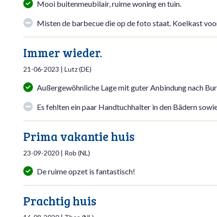
Mooi buitenmeubilair, ruime woning en tuin.
Misten de barbecue die op de foto staat. Koelkast voo
Immer wieder.
21-06-2023
|
Lutz
(
DE
)
Außergewöhnliche Lage mit guter Anbindung nach Bur
Es fehlten ein paar Handtuchhalter in den Bädern sowie
Prima vakantie huis
23-09-2020
|
Rob
(
NL
)
De ruime opzet is fantastisch!
Prachtig huis