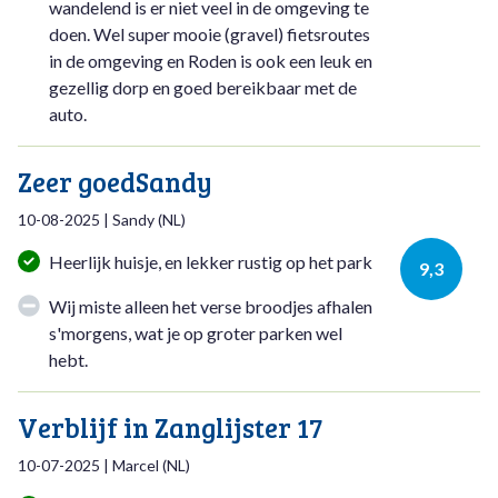
wandelend is er niet veel in de omgeving te
doen. Wel super mooie (gravel) fietsroutes
in de omgeving en Roden is ook een leuk en
gezellig dorp en goed bereikbaar met de
auto.
Zeer goedSandy
10-08-2025
|
Sandy
(
NL
)
Heerlijk huisje, en lekker rustig op het park
9,3
Wij miste alleen het verse broodjes afhalen
s'morgens, wat je op groter parken wel
hebt.
Verblijf in Zanglijster 17
10-07-2025
|
Marcel
(
NL
)