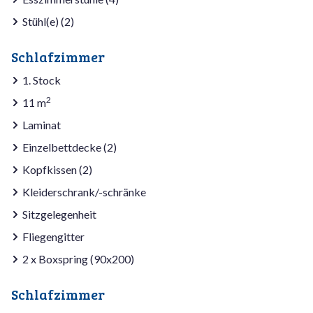
Stühl(e) (2)
Schlafzimmer
1. Stock
2
11 m
Laminat
Einzelbettdecke (2)
Kopfkissen (2)
Kleiderschrank/-schränke
Sitzgelegenheit
Fliegengitter
2 x Boxspring (90x200)
Schlafzimmer