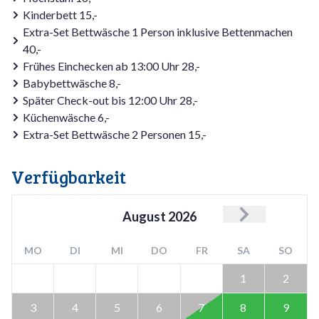
Kinderbett 15,-
Extra-Set Bettwäsche 1 Person inklusive Bettenmachen
40,-
Frühes Einchecken ab 13:00 Uhr 28,-
Babybettwäsche 8,-
Später Check-out bis 12:00 Uhr 28,-
Küchenwäsche 6,-
Extra-Set Bettwäsche 2 Personen 15,-
Verfügbarkeit
August
2026
MO
DI
MI
DO
FR
SA
SO
1
2
3
4
5
6
7
8
9