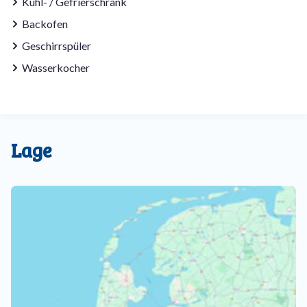
Kühl- / Gefrierschrank
Backofen
Geschirrspüler
Wasserkocher
Lage