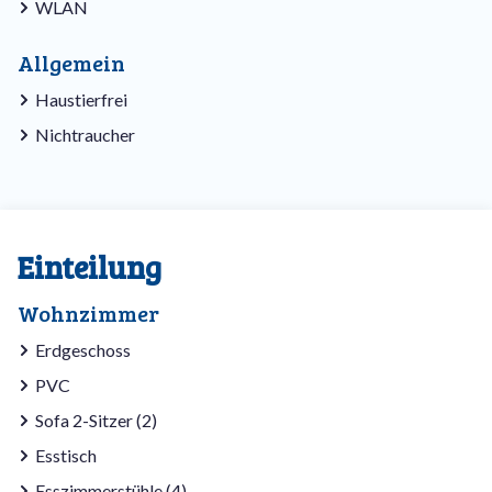
WLAN
Allgemein
Haustierfrei
Nichtraucher
Einteilung
Wohnzimmer
Erdgeschoss
PVC
Sofa 2-Sitzer (2)
Esstisch
Esszimmerstühle (4)