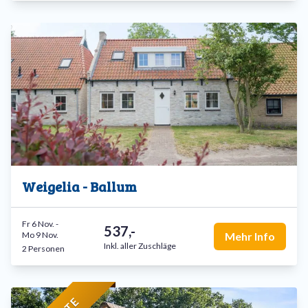
Weigelia - Ballum
Fr 6 Nov.
-
537,-
Mo 9 Nov.
Mehr Info
Inkl. aller Zuschläge
2 Personen