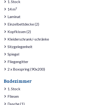
1. Stock
2
14 m
Laminat
Einzelbettdecke (2)
Kopfkissen (2)
Kleiderschrank/-schränke
Sitzgelegenheit
Spiegel
Fliegengitter
2 x Boxspring (90x200)
Badezimmer
1. Stock
Fliesen
Dusche (1)