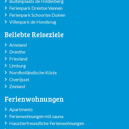
Buitenplaats de Hildenberg
Ferienpark Drentse Vennen
Ferienpark Schoorlse Duinen
Villenpark de Hondsrug
Beliebte Reiseziele
Ameland
Drenthe
Friesland
Limburg
Nordholländische Küste
Overijssel
Zeeland
Ferienwohnungen
Apartments
Ferienwohnungen mit sauna
Haustierfreundliche Ferienwohnungen