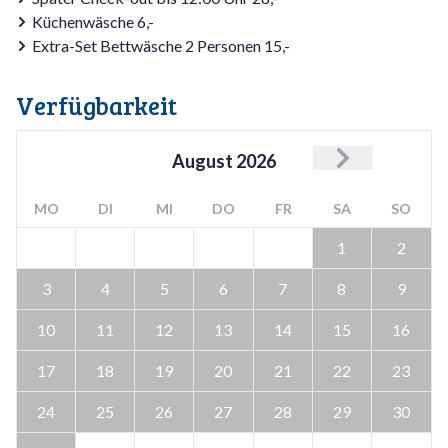
Küchenwäsche 6,-
Extra-Set Bettwäsche 2 Personen 15,-
Verfügbarkeit
August
2026
MO
DI
MI
DO
FR
SA
SO
1
2
3
4
5
6
7
8
9
10
11
12
13
14
15
16
17
18
19
20
21
22
23
24
25
26
27
28
29
30