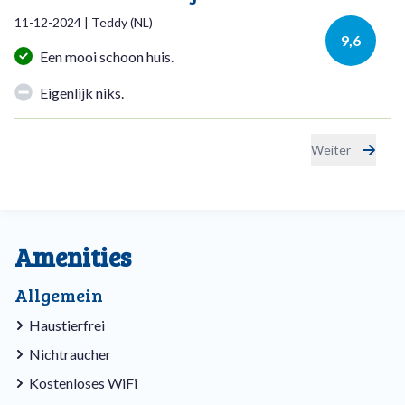
11-12-2024
|
Teddy
(
NL
)
9,6
Een mooi schoon huis.
Eigenlijk niks.
Weiter
Amenities
Allgemein
Haustierfrei
Nichtraucher
Kostenloses WiFi