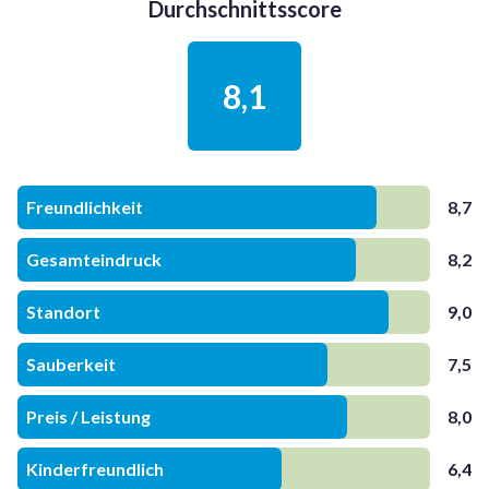
Durchschnittsscore
8,1
Freundlichkeit
8,7
Gesamteindruck
8,2
Standort
9,0
Sauberkeit
7,5
Preis / Leistung
8,0
Kinderfreundlich
6,4