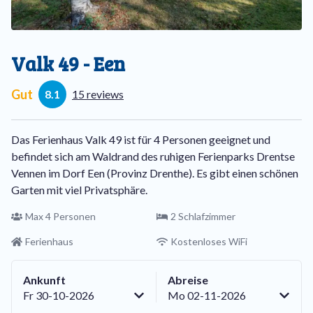
Valk 49 - Een
Gut
8.1
15 reviews
Das Ferienhaus Valk 49 ist für 4 Personen geeignet und
befindet sich am Waldrand des ruhigen Ferienparks Drentse
Vennen im Dorf Een (Provinz Drenthe). Es gibt einen schönen
Garten mit viel Privatsphäre.
Max 4 Personen
2 Schlafzimmer
Ferienhaus
Kostenloses WiFi
Ankunft
Abreise
Fr 30-10-2026
Mo 02-11-2026