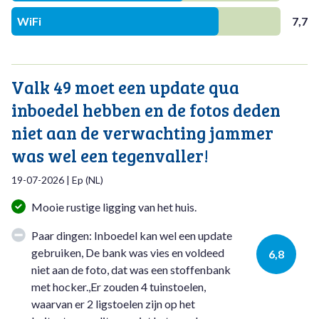
WiFi
7,7
Valk 49 moet een update qua
inboedel hebben en de fotos deden
niet aan de verwachting jammer
was wel een tegenvaller!
19-07-2026
|
Ep
(
NL
)
Mooie rustige ligging van het huis.
Paar dingen: Inboedel kan wel een update
gebruiken, De bank was vies en voldeed
6,8
niet aan de foto, dat was een stoffenbank
met hocker.,Er zouden 4 tuinstoelen,
waarvan er 2 ligstoelen zijn op het