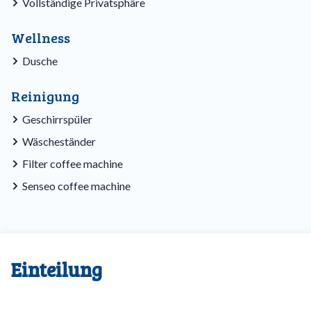
Vollständige Privatsphäre
Wellness
Dusche
Reinigung
Geschirrspüler
Wäscheständer
Filter coffee machine
Senseo coffee machine
Einteilung