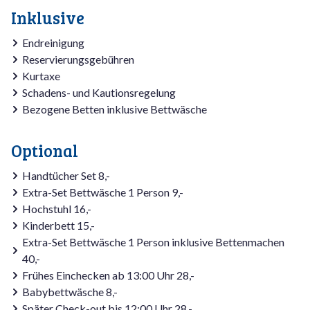
Inklusive
Endreinigung
Reservierungsgebühren
Kurtaxe
Schadens- und Kautionsregelung
Bezogene Betten inklusive Bettwäsche
Optional
Handtücher Set 8,-
Extra-Set Bettwäsche 1 Person 9,-
Hochstuhl 16,-
Kinderbett 15,-
Extra-Set Bettwäsche 1 Person inklusive Bettenmachen
40,-
Frühes Einchecken ab 13:00 Uhr 28,-
Babybettwäsche 8,-
Später Check-out bis 12:00 Uhr 28,-