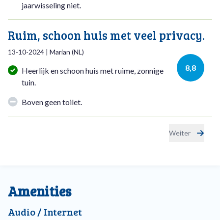
jaarwisseling niet.
Ruim, schoon huis met veel privacy.
13-10-2024
|
Marian
(
NL
)
8,8
Heerlijk en schoon huis met ruime, zonnige
tuin.
Boven geen toilet.
Weiter
Amenities
Audio / Internet