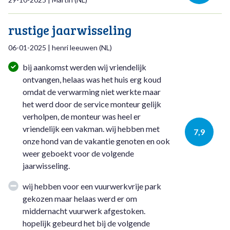
rustige jaarwisseling
06-01-2025
|
henri leeuwen
(
NL
)
bij aankomst werden wij vriendelijk
ontvangen, helaas was het huis erg koud
omdat de verwarming niet werkte maar
het werd door de service monteur gelijk
verholpen, de monteur was heel er
vriendelijk een vakman. wij hebben met
7,9
onze hond van de vakantie genoten en ook
weer geboekt voor de volgende
jaarwisseling.
wij hebben voor een vuurwerkvrije park
gekozen maar helaas werd er om
middernacht vuurwerk afgestoken.
hopelijk gebeurd het bij de volgende