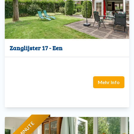
Sehen Sie sich unten die Ferienhäuser an und buchen Sie
Ihre Lieblingsunterkunft!
Zanglijster 17 - Een
Mehr Info
LAST MINUTE