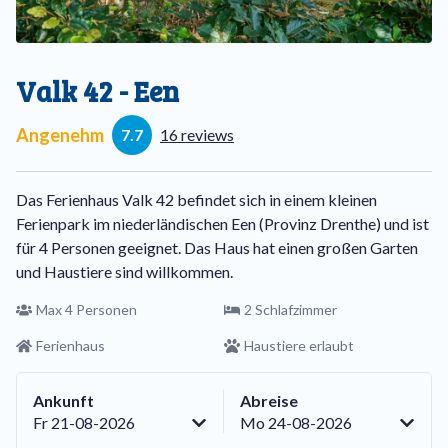
Valk 42 - Een
Angenehm
7.7
16 reviews
Das Ferienhaus Valk 42 befindet sich in einem kleinen
Ferienpark im niederländischen Een (Provinz Drenthe) und ist
für 4 Personen geeignet. Das Haus hat einen großen Garten
und Haustiere sind willkommen.
Max 4 Personen
2 Schlafzimmer
Ferienhaus
Haustiere erlaubt
Ankunft
Abreise
Fr 21-08-2026
Mo 24-08-2026