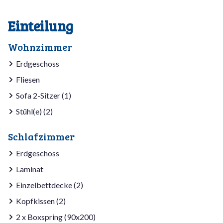
Einteilung
Wohnzimmer
Erdgeschoss
Fliesen
Sofa 2-Sitzer (1)
Stühl(e) (2)
Schlafzimmer
Erdgeschoss
Laminat
Einzelbettdecke (2)
Kopfkissen (2)
2 x Boxspring (90x200)