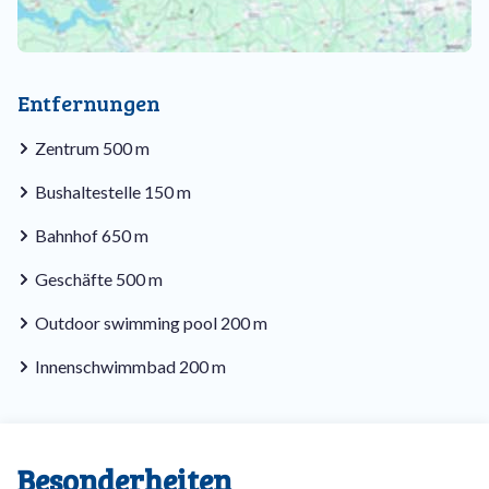
Entfernungen
Zentrum 500 m
Bushaltestelle 150 m
Bahnhof 650 m
Geschäfte 500 m
Outdoor swimming pool 200 m
Innenschwimmbad 200 m
Besonderheiten