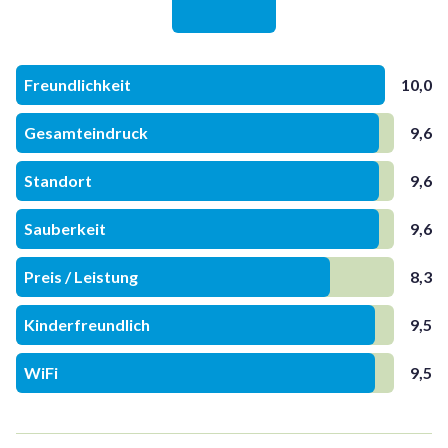
Freundlichkeit
10,0
Gesamteindruck
9,6
Standort
9,6
Sauberkeit
9,6
Preis / Leistung
8,3
Kinderfreundlich
9,5
WiFi
9,5