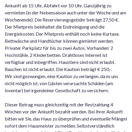
Ankunft ab 15 Uhr, Abfahrt vor 10 Uhr. Ganzjährig zu
vermieten (in der Nebensaison auch unter der Woche und am
Wochenende). Die Reservierungsgebühr beträgt 27,50 €.
Der Mietpreis beinhaltet die Endreinigung und die
Energiekosten. Der Mietpreis enthält noch keine Kurtaxe.
Bettwäsche und Handtücher können gemietet werden.
Privater Parkplatz für bis zu zwei Autos. Vorhanden: 2
Hochstühle, 2 Kinderbetten. Drahtloses Internet ist
verfügbar und inbegriffen. Haustiere sind nicht erlaubt.
Rauchen ist nicht erlaubt. Die Kaution beträgt € 250,-.
Wir sind gezwungen, eine Kaution zu verlangen, da es uns
nicht möglich ist, von Gästen verursachte Schäden (am
Inventar) bei irgendeiner Gesellschaft zu versichern.
Dieser Betrag muss gleichzeitig mit der Restzahlung 4
Wochen vor der Ankunft bezahlt werden. Bei Ihrer Ankunft
bitten wir Sie, das Haus zu überprüfen und eventuelle Mängel
sofort dem Hausmeister zu melden. Selbstverständlich