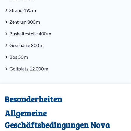
Strand 490 m
Zentrum 800 m
Bushaltestelle 400 m
Geschäfte 800 m
Bos 50 m
Golfplatz 12.000 m
Besonderheiten
Allgemeine
Geschäftsbedingungen Nova