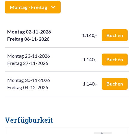
ebenfalls nur wenige Gehminuten von diesem
Montag - Freitag
Luxusferienhaus entfernt, zeigt sowohl die Gegenwart als
auch die Vergangenheit von Ameland. Es gibt noch einige alte
Kommandeurshäuser und einen freistehenden Kirchturm aus
Montag 02-11-2026
dem Jahr 1723, aber Nes hat auch moderne Einkaufs- und
1.140,-
Buchen
Freitag 06-11-2026
Unterhaltungsmöglichkeiten zu bieten.
Montag 23-11-2026
1.140,-
Buchen
Freitag 27-11-2026
Montag 30-11-2026
1.140,-
Buchen
Freitag 04-12-2026
Verfügbarkeit