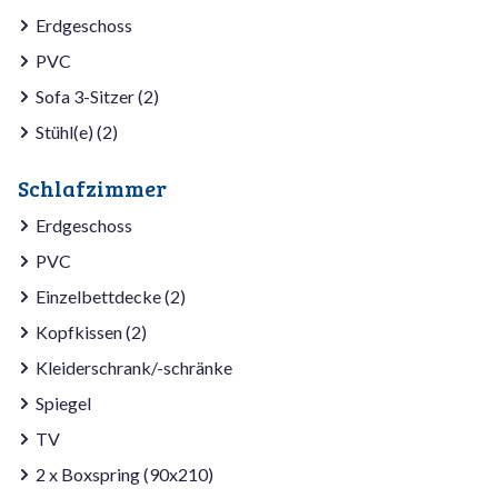
Erdgeschoss
PVC
Sofa 3-Sitzer (2)
Stühl(e) (2)
Schlafzimmer
Erdgeschoss
PVC
Einzelbettdecke (2)
Kopfkissen (2)
Kleiderschrank/-schränke
Spiegel
TV
2 x Boxspring (90x210)