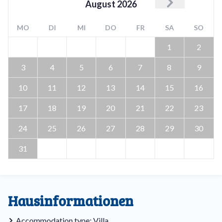
August
2026
MO
DI
MI
DO
FR
SA
SO
1
2
3
4
5
6
7
8
9
10
11
12
13
14
15
16
17
18
19
20
21
22
23
24
25
26
27
28
29
30
31
Hausinformationen
Accommodation type: Villa