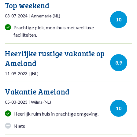
Top weekend
03-07-2024
|
Annemarie
(
NL
)
10
Prachtige plek, mooi huis met veel luxe
faciliteiten.
Heerlijke rustige vakantie op
Ameland
8,9
11-09-2023
|
(
NL
)
Vakantie Ameland
05-03-2023
|
Wilma
(
NL
)
10
Heerlijk ruim huis in prachtige omgeving.
Niets