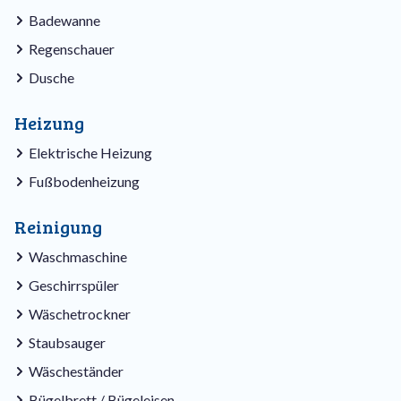
Badewanne
Regenschauer
Dusche
Heizung
Elektrische Heizung
Fußbodenheizung
Reinigung
Waschmaschine
Geschirrspüler
Wäschetrockner
Staubsauger
Wäscheständer
Bügelbrett / Bügeleisen