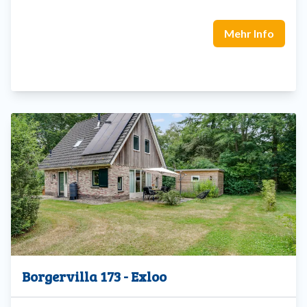
Mehr Info
Borgervilla 173 - Exloo