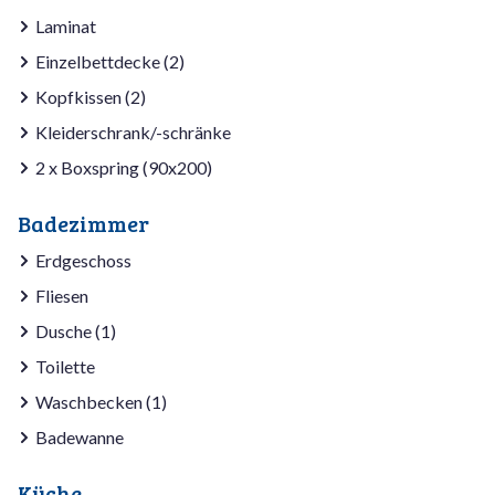
Laminat
Einzelbettdecke (2)
Kopfkissen (2)
Kleiderschrank/-schränke
2 x Boxspring (90x200)
Badezimmer
Erdgeschoss
Fliesen
Dusche (1)
Toilette
Waschbecken (1)
Badewanne
Küche