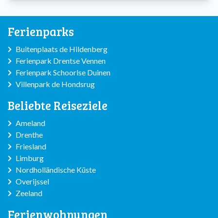
Ferienparks
Buitenplaats de Hildenberg
Ferienpark Drentse Vennen
Ferienpark Schoorlse Duinen
Villenpark de Hondsrug
Beliebte Reiseziele
Ameland
Drenthe
Friesland
Limburg
Nordholländische Küste
Overijssel
Zeeland
Ferienwohnungen