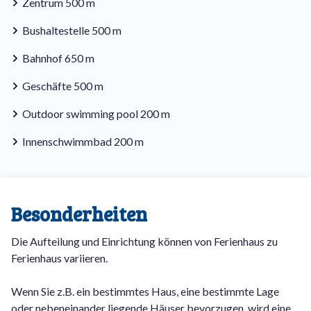
Zentrum 500 m
Bushaltestelle 500 m
Bahnhof 650 m
Geschäfte 500 m
Outdoor swimming pool 200 m
Innenschwimmbad 200 m
Besonderheiten
Die Aufteilung und Einrichtung können von Ferienhaus zu
Ferienhaus variieren.
Wenn Sie z.B. ein bestimmtes Haus, eine bestimmte Lage
oder nebeneinander liegende Häuser bevorzugen, wird eine