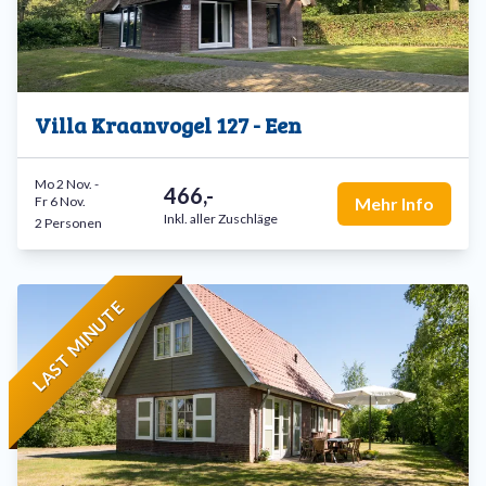
Villa Kraanvogel 127 - Een
Mo 2 Nov.
-
466,-
Fr 6 Nov.
Mehr Info
Inkl. aller Zuschläge
2 Personen
LAST MINUTE