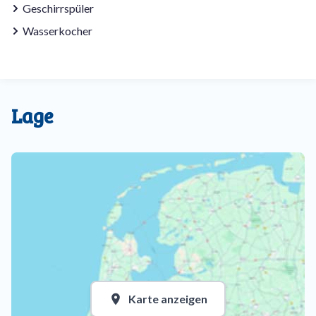
Geschirrspüler
Wasserkocher
Lage
Karte anzeigen