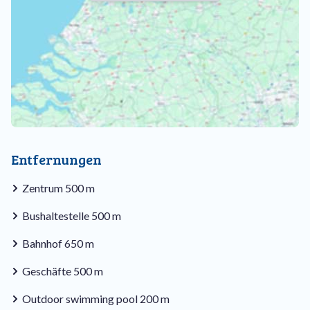
Entfernungen
Zentrum 500 m
Bushaltestelle 500 m
Bahnhof 650 m
Geschäfte 500 m
Outdoor swimming pool 200 m