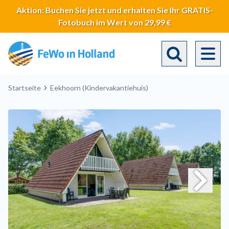
Direkt
Aktion: Buchen Sie jetzt und erhalten Sie Ihr GRATIS-
zum
Fotobuch im Wert von 29,99 €
Inhalt
Toggle search 
Breadcrumb
Startseite
Eekhoorn (Kindervakantiehuis)