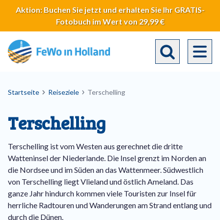
Direkt
Aktion: Buchen Sie jetzt und erhalten Sie Ihr GRATIS-
zum
Fotobuch im Wert von 29,99 €
Inhalt
Toggle search 
Breadcrumb
Startseite
Reiseziele
Terschelling
Terschelling
Terschelling ist vom Westen aus gerechnet die dritte
Watteninsel der Niederlande. Die Insel grenzt im Norden an
die Nordsee und im Süden an das Wattenmeer. Südwestlich
von Terschelling liegt Vlieland und östlich Ameland. Das
ganze Jahr hindurch kommen viele Touristen zur Insel für
herrliche Radtouren und Wanderungen am Strand entlang und
durch die Dünen.