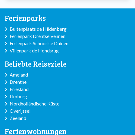
Ferienparks
Buitenplaats de Hildenberg
Ferienpark Drentse Vennen
Ferienpark Schoorlse Duinen
Villenpark de Hondsrug
Beliebte Reiseziele
Ameland
Drenthe
Friesland
Limburg
Nordholländische Küste
Overijssel
Zeeland
Ferienwohnungen