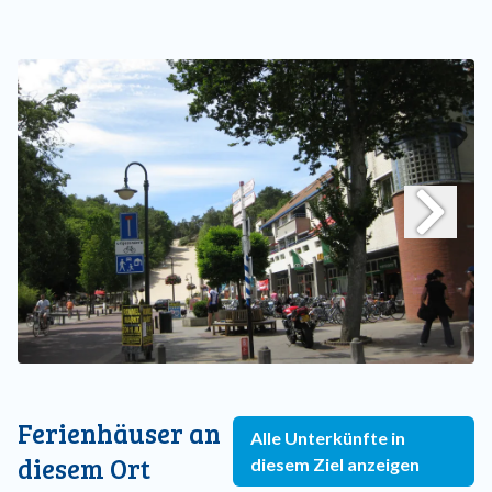
Ferienhäuser an
Alle Unterkünfte in
diesem Ort
diesem Ziel anzeigen