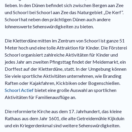
lieben. In den Dünen befindet sich zwischen Bergen aan Zee
und Schoorl bei Schoorl aan Zee das Naturgebiet „De Kerf“.
Schoorl hat neben den prächtigen Dünen auch andere
lohnenswerte Sehenswürdigkeiten zu bieten.
Die Kletterdüne mitten im Zentrum von Schoorl ist ganze 51
Meter hoch und eine tolle Attraktion für Kinder. Die Försterei
Schoorl organisiert zahlreiche Aktivitäten für Kinder und
jedes Jahr am zweiten Pfingsttag findet der Meidemarkt, ein
Dorffest auf der Kletterdüne, statt. In der Umgebung können
Sie viele sportliche Aktivitäten unternehmen, wie Branding
Raften oder Kajakfahren, Kickbiken oder Bogenschießen.
Schoorl Actief
bietet eine große Auswahl an sportlichen
Aktivitäten für Familienausflüge an.
Die reformierte Kirche aus dem 17. Jahrhundert, das kleine
Rathaus aus dem Jahr 1601, die alte Getreidemühle Kijkduin
und ein Kriegerdenkmal sind weitere Sehenswürdigkeiten.