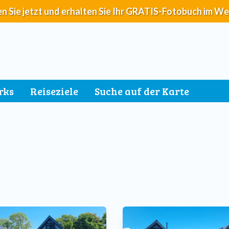
n Sie jetzt und erhalten Sie Ihr GRATIS-Fotobuch im We
rks
Reiseziele
Suche auf der Karte