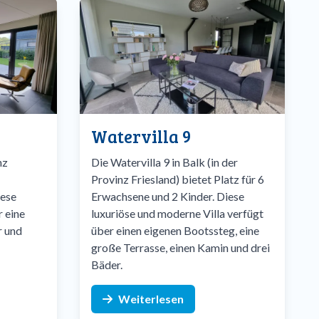
Watervilla 9
nz
Die Watervilla 9 in Balk (in der
Provinz Friesland) bietet Platz für 6
iese
Erwachsene und 2 Kinder. Diese
r eine
luxuriöse und moderne Villa verfügt
r und
über einen eigenen Bootssteg, eine
große Terrasse, einen Kamin und drei
Bäder.
Weiterlesen