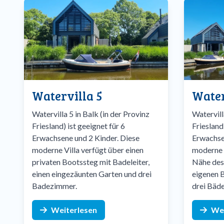
Watervilla 5
Water
Watervilla 5 in Balk (in der Provinz
Watervill
Friesland) ist geeignet für 6
Friesland
Erwachsene und 2 Kinder. Diese
Erwachse
moderne Villa verfügt über einen
moderne V
privaten Bootssteg mit Badeleiter,
Nähe des 
einen eingezäunten Garten und drei
eigenen 
Badezimmer.
drei Bäde
Weiterlesen
Wei