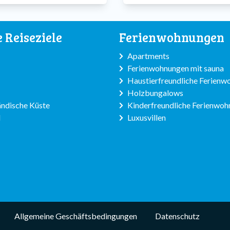
e Reiseziele
Ferienwohnungen
Apartments
Ferienwohnungen mit sauna
Haustierfreundliche Ferien
Holzbungalows
ndische Küste
Kinderfreundliche Ferienwo
l
Luxusvillen
Allgemeine Geschäftsbedingungen
Datenschutz