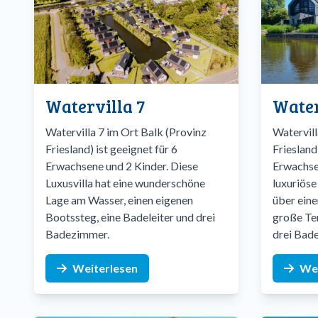
Watervilla 7
Water
Watervilla 7 im Ort Balk (Provinz
Watervill
Friesland) ist geeignet für 6
Friesland
Erwachsene und 2 Kinder. Diese
Erwachse
Luxusvilla hat eine wunderschöne
luxuriöse
Lage am Wasser, einen eigenen
über eine
Bootssteg, eine Badeleiter und drei
große Ter
Badezimmer.
drei Bad
Weiterlesen
Wei