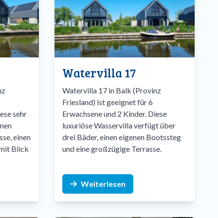
Watervilla 17
nz
Watervilla 17 in Balk (Provinz
Friesland) ist geeignet für 6
ese sehr
Erwachsene und 2 Kinder. Diese
enen
luxuriöse Wasservilla verfügt über
sse, einen
drei Bäder, einen eigenen Bootssteg
it Blick
und eine großzügige Terrasse.
Weiterlesen