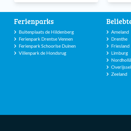
Ferienparks
Beliebt
Buitenplaats de Hildenberg
Ameland
Ferienpark Drentse Vennen
Drenthe
Ferienpark Schoorlse Duinen
Friesland
Villenpark de Hondsrug
Limburg
Nordhollä
Overijsse
Zeeland
Subfooter