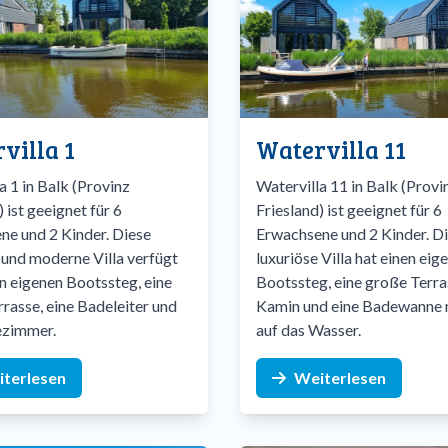
villa 1
Watervilla 11
a 1 in Balk (Provinz
Watervilla 11 in Balk (Provi
) ist geeignet für 6
Friesland) ist geeignet für 6
ne und 2 Kinder. Diese
Erwachsene und 2 Kinder. Di
 und moderne Villa verfügt
luxuriöse Villa hat einen eig
n eigenen Bootssteg, eine
Bootssteg, eine große Terra
rasse, eine Badeleiter und
Kamin und eine Badewanne m
ezimmer.
auf das Wasser.
terlesen
Weiterlesen