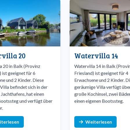
villa 20
Watervilla 14
a 20 in Balk (Provinz
Watervilla 14 in Balk (Provi
) ist geeignet für 6
Friesland) ist geeignet für 4
ne und 2 Kinder. Diese
Erwachsene und 2 Kinder. D
illa befindet sich in der
geräumige Villa verfügt übe
Jachthafens, hat einen
große Kochinsel, zwei Bäde
Bootssteg und verfügt über
einen eigenen Bootssteg.
r.
terlesen
Weiterlesen