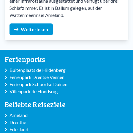
einer Infrarotsauna ausgestattet und verfügt über drei
Schlafzimmer. Es ist in Ballum gelegen, auf der
Wattenmeerinsel Ameland.
Weiterlesen
Ferienparks
Buitenplaats de Hildenberg
Ferienpark Drentse Vennen
Ferienpark Schoorlse Duinen
Villenpark de Hondsrug
Beliebte Reiseziele
Ameland
Drenthe
Friesland