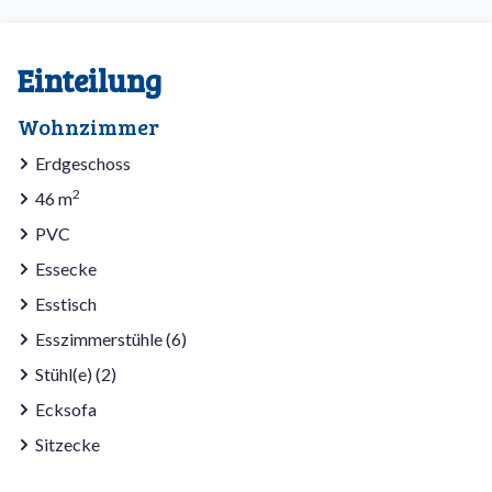
Einteilung
Wohnzimmer
Erdgeschoss
2
46 m
PVC
Essecke
Esstisch
Esszimmerstühle (6)
Stühl(e) (2)
Ecksofa
Sitzecke