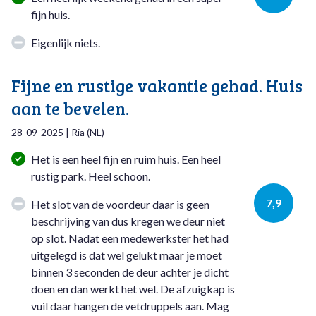
fijn huis.
Eigenlijk niets.
Fijne en rustige vakantie gehad. Huis
aan te bevelen.
28-09-2025
|
Ria
(
NL
)
Het is een heel fijn en ruim huis. Een heel
rustig park. Heel schoon.
7,9
Het slot van de voordeur daar is geen
beschrijving van dus kregen we deur niet
op slot. Nadat een medewerkster het had
uitgelegd is dat wel gelukt maar je moet
binnen 3 seconden de deur achter je dicht
doen en dan werkt het wel. De afzuigkap is
vuil daar hangen de vetdruppels aan. Mag