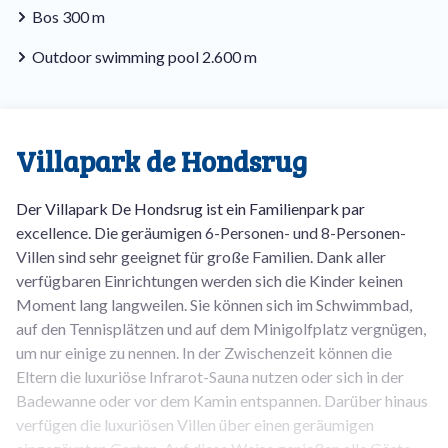
Bos 300 m
Outdoor swimming pool 2.600 m
Villapark de Hondsrug
Der Villapark De Hondsrug ist ein Familienpark par
excellence. Die geräumigen 6-Personen- und 8-Personen-
Villen sind sehr geeignet für große Familien. Dank aller
verfügbaren Einrichtungen werden sich die Kinder keinen
Moment lang langweilen. Sie können sich im Schwimmbad,
auf den Tennisplätzen und auf dem Minigolfplatz vergnügen,
um nur einige zu nennen. In der Zwischenzeit können die
Eltern die luxuriöse Infrarot-Sauna nutzen oder sich in der
Badewanne oder vor dem Kamin entspannen. Darüber hinaus
verfügen die luxuriösen Villen über einen geräumigen