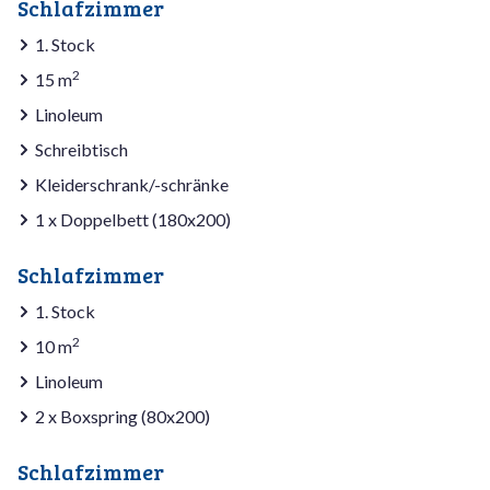
Schlafzimmer
1. Stock
2
15 m
Linoleum
Schreibtisch
Kleiderschrank/-schränke
1 x Doppelbett (180x200)
Schlafzimmer
1. Stock
2
10 m
Linoleum
2 x Boxspring (80x200)
Schlafzimmer