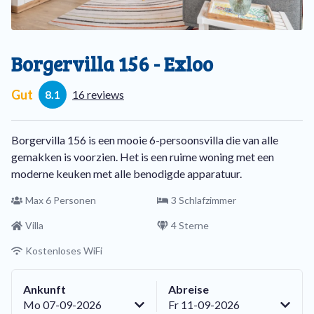
Borgervilla 156 - Exloo
Gut
8.1
16 reviews
Borgervilla 156 is een mooie 6-persoonsvilla die van alle
gemakken is voorzien. Het is een ruime woning met een
moderne keuken met alle benodigde apparatuur.
Max 6 Personen
3 Schlafzimmer
Villa
4 Sterne
Kostenloses WiFi
Ankunft
Abreise
Mo 07-09-2026
Fr 11-09-2026