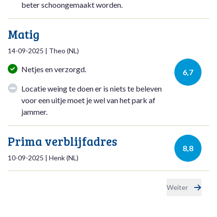
beter schoongemaakt worden.
Matig
14-09-2025
|
Theo
(
NL
)
Netjes en verzorgd.
6,7
Locatie weing te doen er is niets te beleven
voor een uitje moet je wel van het park af
jammer.
Prima verblijfadres
8,8
10-09-2025
|
Henk
(
NL
)
Weiter