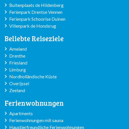
Buitenplaats de Hildenberg
Ferienpark Drentse Vennen
Ferienpark Schoorlse Duinen
Villenpark de Hondsrug
Beliebte Reiseziele
Ameland
Drenthe
Friesland
Limburg
Nordholländische Küste
Overijssel
Zeeland
Ferienwohnungen
Apartments
Ferienwohnungen mit sauna
Haustierfreundliche Ferienwohnungen