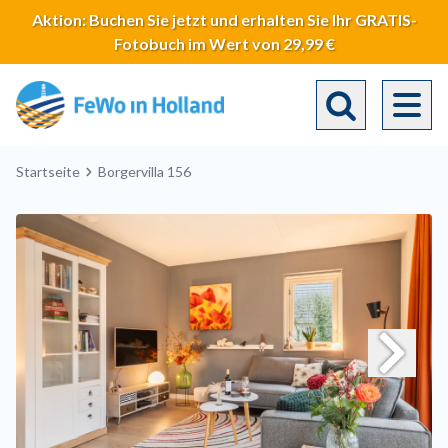
Direkt
Aktion: Buchen Sie jetzt und erhalten Sie Ihr GRATIS-
zum
Fotobuch im Wert von 29,99 €
Inhalt
Toggle search 
Breadcrumb
Startseite
Borgervilla 156