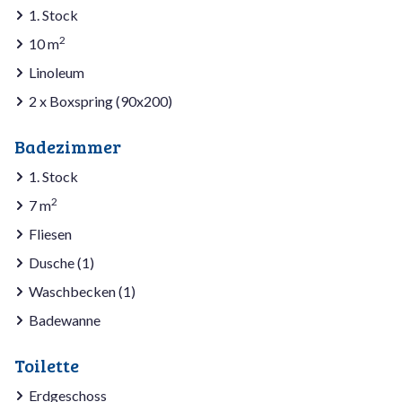
1. Stock
2
10 m
Linoleum
2 x Boxspring (90x200)
Badezimmer
1. Stock
2
7 m
Fliesen
Dusche (1)
Waschbecken (1)
Badewanne
Toilette
Erdgeschoss