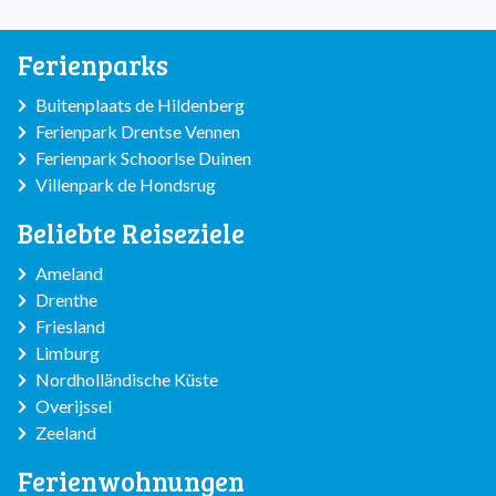
Ferienparks
Buitenplaats de Hildenberg
Ferienpark Drentse Vennen
Ferienpark Schoorlse Duinen
Villenpark de Hondsrug
Beliebte Reiseziele
Ameland
Drenthe
Friesland
Limburg
Nordholländische Küste
Overijssel
Zeeland
Ferienwohnungen