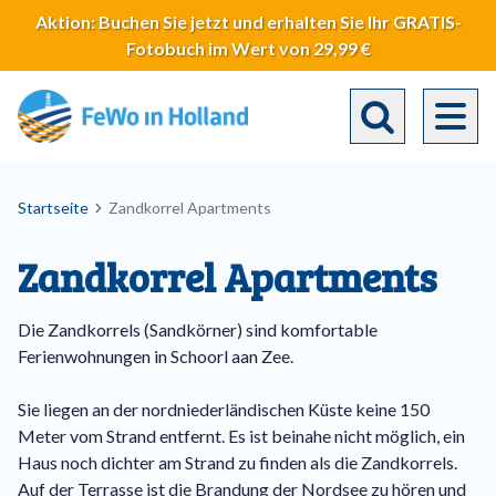
Direkt
Aktion: Buchen Sie jetzt und erhalten Sie Ihr GRATIS-
zum
Fotobuch im Wert von 29,99 €
Inhalt
Toggle search 
Breadcrumb
Startseite
Zandkorrel Apartments
Zandkorrel Apartments
Die Zandkorrels (Sandkörner) sind komfortable
Ferienwohnungen in Schoorl aan Zee.
Sie liegen an der nordniederländischen Küste keine 150
Meter vom Strand entfernt. Es ist beinahe nicht möglich, ein
Haus noch dichter am Strand zu finden als die Zandkorrels.
Auf der Terrasse ist die Brandung der Nordsee zu hören und