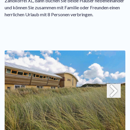
Zandkorrel XL, dann buchen Sie beide Häuser nebeneinander
und können Sie zusammen mit Familie oder Freunden einen
herrlichen Urlaub mit 8 Personen verbringen.