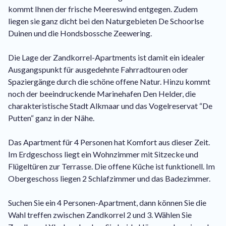
kommt Ihnen der frische Meereswind entgegen. Zudem
liegen sie ganz dicht bei den Naturgebieten De Schoorlse
Duinen und die Hondsbossche Zeewering.
Die Lage der Zandkorrel-Apartments ist damit ein idealer
Ausgangspunkt für ausgedehnte Fahrradtouren oder
Spaziergänge durch die schöne offene Natur. Hinzu kommt
noch der beeindruckende Marinehafen Den Helder, die
charakteristische Stadt Alkmaar und das Vogelreservat “De
Putten“ ganz in der Nähe.
Das Apartment für 4 Personen hat Komfort aus dieser Zeit.
Im Erdgeschoss liegt ein Wohnzimmer mit Sitzecke und
Flügeltüren zur Terrasse. Die offene Küche ist funktionell. Im
Obergeschoss liegen 2 Schlafzimmer und das Badezimmer.
Suchen Sie ein 4 Personen-Apartment, dann können Sie die
Wahl treffen zwischen Zandkorrel 2 und 3. Wählen Sie