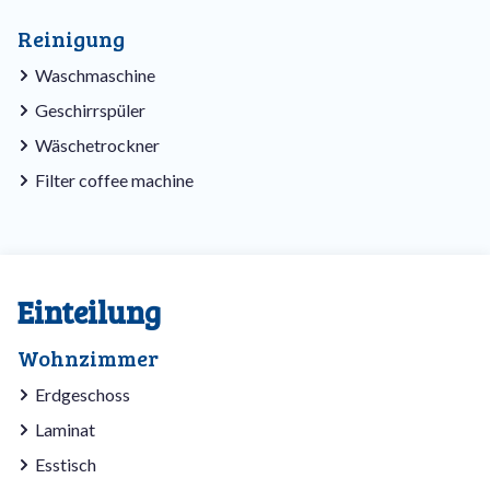
Reinigung
Waschmaschine
Geschirrspüler
Wäschetrockner
Filter coffee machine
Einteilung
Wohnzimmer
Erdgeschoss
Laminat
Esstisch