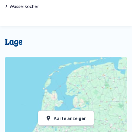
Wasserkocher
Lage
Karte anzeigen