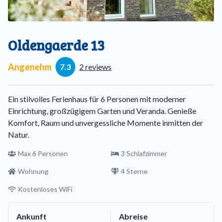
Oldengaerde 13
Angenehm
7.3
2 reviews
Ein stilvolles Ferienhaus für 6 Personen mit moderner
Einrichtung, großzügigem Garten und Veranda. Genieße
Komfort, Raum und unvergessliche Momente inmitten der
Natur.
Max 6 Personen
3 Schlafzimmer
Wohnung
4 Sterne
Kostenloses WiFi
Ankunft
Abreise