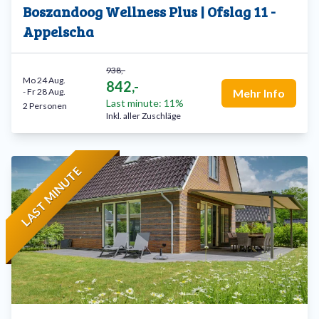
Boszandoog Wellness Plus | Ofslag 11 -
Appelscha
938,-
Mo 24 Aug.
842,-
-
Fr 28 Aug.
Mehr Info
Last minute: 11%
2 Personen
Inkl. aller Zuschläge
LAST MINUTE