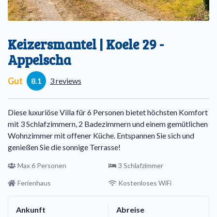
Keizersmantel | Koele 29 -
Appelscha
Gut
8.1
3 reviews
Diese luxuriöse Villa für 6 Personen bietet höchsten Komfort
mit 3 Schlafzimmern, 2 Badezimmern und einem gemütlichen
Wohnzimmer mit offener Küche. Entspannen Sie sich und
genießen Sie die sonnige Terrasse!
Max 6 Personen
3 Schlafzimmer
Ferienhaus
Kostenloses WiFi
Ankunft
Abreise