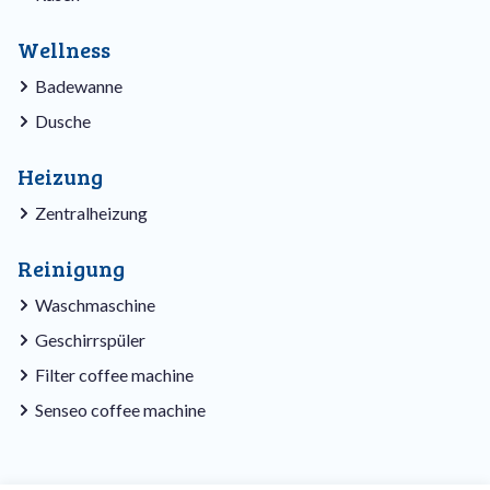
Wellness
Badewanne
Dusche
Heizung
Zentralheizung
Reinigung
Waschmaschine
Geschirrspüler
Filter coffee machine
Senseo coffee machine