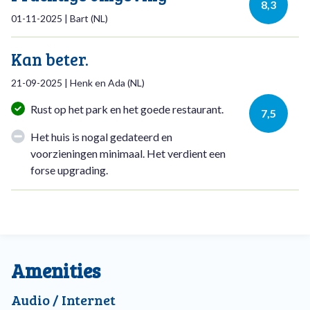
8,3
01-11-2025
|
Bart
(
NL
)
Kan beter.
21-09-2025
|
Henk en Ada
(
NL
)
Rust op het park en het goede restaurant.
7,5
Het huis is nogal gedateerd en
voorzieningen minimaal. Het verdient een
forse upgrading.
Amenities
Audio / Internet