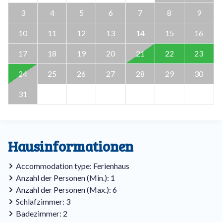
3
4
5
6
7
8
9
10
11
12
13
14
15
16
17
18
19
20
21
22
23
24
25
26
27
28
29
30
31
Hausinformationen
Accommodation type: Ferienhaus
Anzahl der Personen (Min.): 1
Anzahl der Personen (Max.): 6
Schlafzimmer: 3
Badezimmer: 2