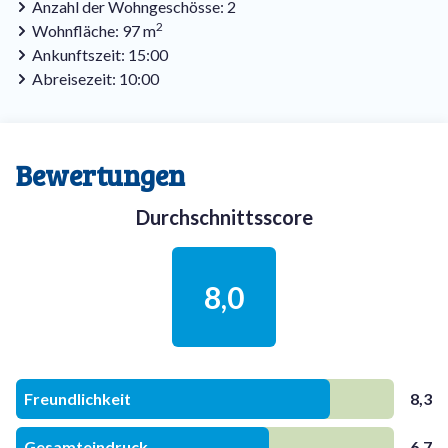
Anzahl der Wohngeschösse: 2
2
Wohnfläche: 97 m
Ankunftszeit: 15:00
Abreisezeit: 10:00
Bewertungen
Durchschnittsscore
8,0
Freundlichkeit
8,3
Gesamteindruck
6,7