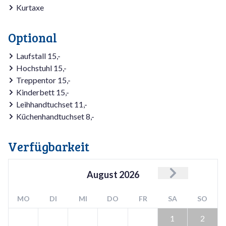
Kurtaxe
Optional
Laufstall 15,-
Hochstuhl 15,-
Treppentor 15,-
Kinderbett 15,-
Leihhandtuchset 11,-
Küchenhandtuchset 8,-
Verfügbarkeit
August
2026
MO
DI
MI
DO
FR
SA
SO
1
2