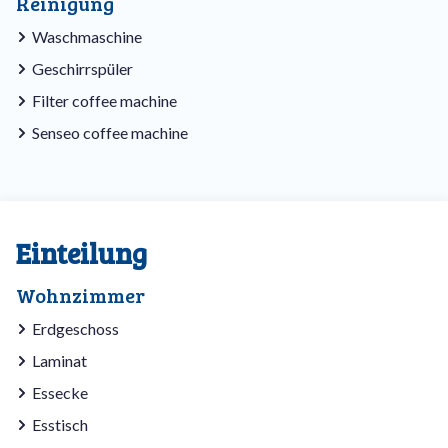
Reinigung
Waschmaschine
Geschirrspüler
Filter coffee machine
Senseo coffee machine
Einteilung
Wohnzimmer
Erdgeschoss
Laminat
Essecke
Esstisch