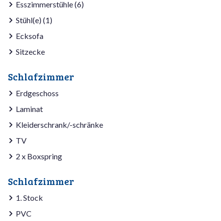
Esszimmerstühle (6)
Stühl(e) (1)
Ecksofa
Sitzecke
Schlafzimmer
Erdgeschoss
Laminat
Kleiderschrank/-schränke
TV
2 x Boxspring
Schlafzimmer
1. Stock
PVC