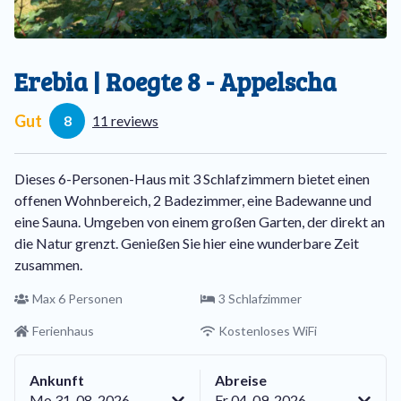
Erebia | Roegte 8 - Appelscha
Gut
8
11 reviews
Dieses 6-Personen-Haus mit 3 Schlafzimmern bietet einen
offenen Wohnbereich, 2 Badezimmer, eine Badewanne und
eine Sauna. Umgeben von einem großen Garten, der direkt an
die Natur grenzt. Genießen Sie hier eine wunderbare Zeit
zusammen.
Max 6 Personen
3 Schlafzimmer
Ferienhaus
Kostenloses WiFi
Ankunft
Abreise
Mo 31-08-2026
Fr 04-09-2026