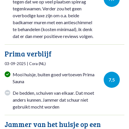
tegen dat we op veel plaatsen spinrag
tegenkwamen. Verder zou het geen
overbodige luxe zijn om o.a. beide
badkamer muren met een antieschimmel
te behandelen (kosten minimaal), ik denk
dat er dan meer positieve reviews volgen.
Prima verblijf
03-09-2025
|
Cora
(
NL
)
Mooi huisje, buiten goed vertoeven Prima
7,5
Sauna
De bedden, schuiven van elkaar. Dat moet
anders kunnen. Jammer dat schuur niet
gebruikt mocht worden
Jammer van het huisje op een