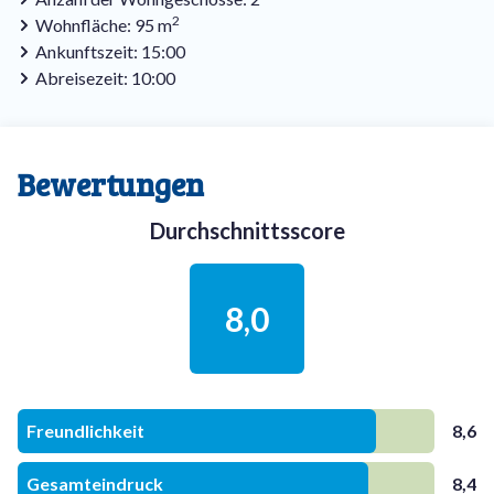
2
Wohnfläche: 95 m
Ankunftszeit: 15:00
Abreisezeit: 10:00
Bewertungen
Durchschnittsscore
8,0
Freundlichkeit
8,6
Gesamteindruck
8,4