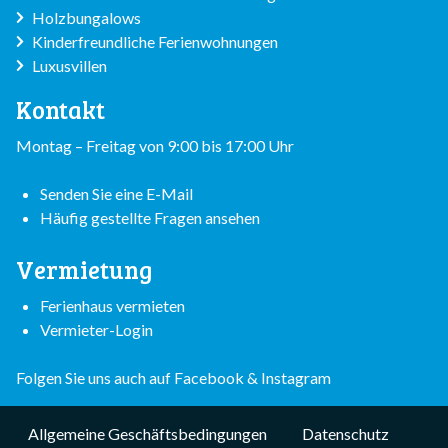
Holzbungalows
Kinderfreundliche Ferienwohnungen
Luxusvillen
Kontakt
Montag – Freitag von 9:00 bis 17:00 Uhr
Senden Sie eine E-Mail
Häufig gestellte Fragen ansehen
Vermietung
Ferienhaus vermieten
Vermieter-Login
Folgen Sie uns auch auf
Facebook
&
Instagram
Subfooter
Allgemeine Geschäftsbedingungen
Datenschutz