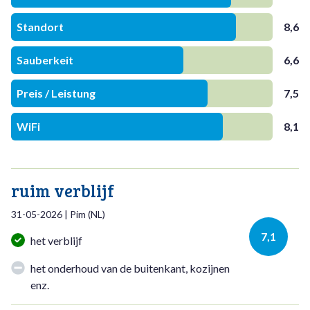
Standort
8,6
Sauberkeit
6,6
Preis / Leistung
7,5
WiFi
8,1
ruim verblijf
31-05-2026
|
Pim
(
NL
)
7,1
het verblijf
het onderhoud van de buitenkant, kozijnen
enz.