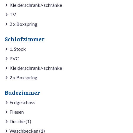
Kleiderschrank/-schränke
TV
2 x Boxspring
Schlafzimmer
1. Stock
PVC
Kleiderschrank/-schränke
2 x Boxspring
Badezimmer
Erdgeschoss
Fliesen
Dusche (1)
Waschbecken (1)