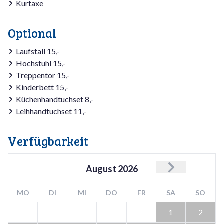
Kurtaxe
Annehmlichkeiten, die Sie brauchen.
Optional
Laufstall 15,-
Hochstuhl 15,-
Treppentor 15,-
Kinderbett 15,-
Küchenhandtuchset 8,-
Leihhandtuchset 11,-
Verfügbarkeit
August
2026
MO
DI
MI
DO
FR
SA
SO
1
2