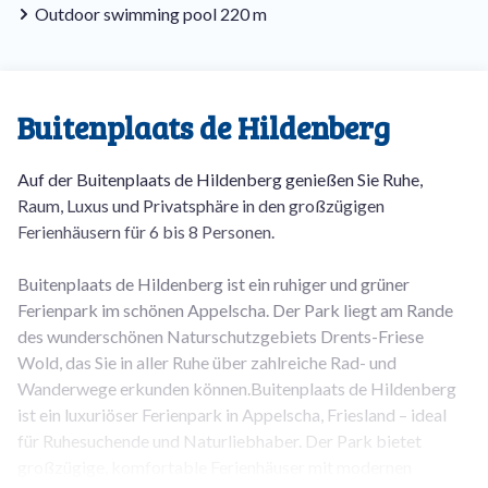
Outdoor swimming pool 220 m
Buitenplaats de Hildenberg
Auf der Buitenplaats de Hildenberg genießen Sie Ruhe,
Raum, Luxus und Privatsphäre in den großzügigen
Ferienhäusern für 6 bis 8 Personen.
Buitenplaats de Hildenberg ist ein ruhiger und grüner
Ferienpark im schönen Appelscha. Der Park liegt am Rande
des wunderschönen Naturschutzgebiets Drents-Friese
Wold, das Sie in aller Ruhe über zahlreiche Rad- und
Wanderwege erkunden können.Buitenplaats de Hildenberg
ist ein luxuriöser Ferienpark in Appelscha, Friesland – ideal
für Ruhesuchende und Naturliebhaber. Der Park bietet
großzügige, komfortable Ferienhäuser mit modernen