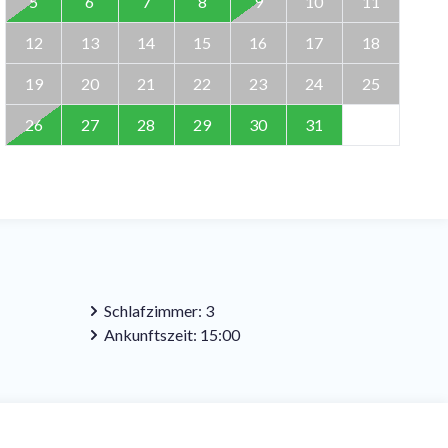
5
6
7
8
9
10
11
12
13
14
15
16
17
18
19
20
21
22
23
24
25
26
27
28
29
30
31
Schlafzimmer: 3
Ankunftszeit: 15:00