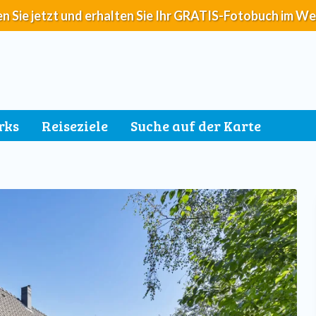
n Sie jetzt und erhalten Sie Ihr GRATIS-Fotobuch im We
rks
Reiseziele
Suche auf der Karte