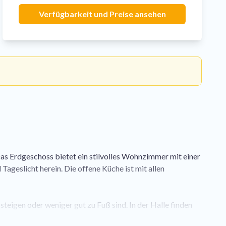
Verfügbarkeit und Preise ansehen
 Das Erdgeschoss bietet ein stilvolles Wohnzimmer mit einer
ageslicht herein. Die offene Küche ist mit allen
teigen oder weniger gut zu Fuß sind. In der Halle finden