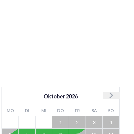
Oktober
2026
MO
DI
MI
DO
FR
SA
SO
1
2
3
4