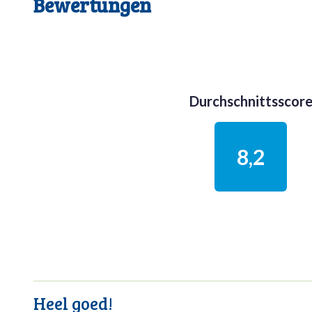
Bewertungen
Durchschnittsscor
8,2
Heel goed!