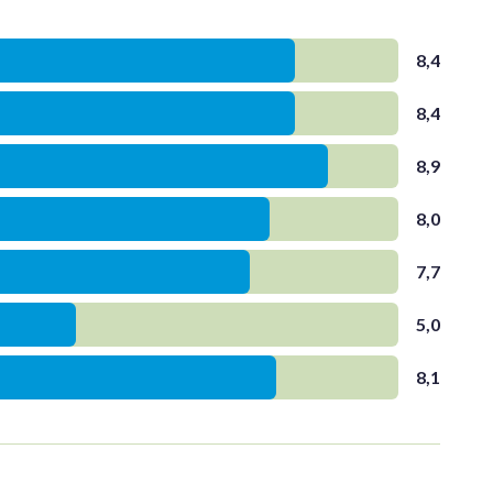
8,4
8,4
8,9
8,0
7,7
5,0
8,1