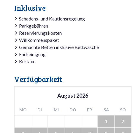
Inklusive
Schadens- und Kautionsregelung
Parkgebühren
Reservierungskosten
Willkommenspaket
Gemachte Betten inklusive Bettwäsche
Endreinigung
Kurtaxe
Verfügbarkeit
August
2026
MO
DI
MI
DO
FR
SA
SO
1
2