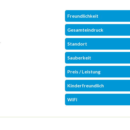
Freundlichkeit
Gesamteindruck
e
Standort
Sauberkeit
Preis / Leistung
Kinderfreundlich
WiFi