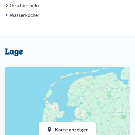
Geschirrspüler
Wasserkocher
Lage
Karte anzeigen