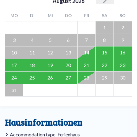
August
2026
MO
DI
MI
DO
FR
SA
SO
1
2
3
4
5
6
7
8
9
10
11
12
13
14
15
16
17
18
19
20
21
22
23
24
25
26
27
28
29
30
31
Hausinformationen
Accommodation type: Ferienhaus