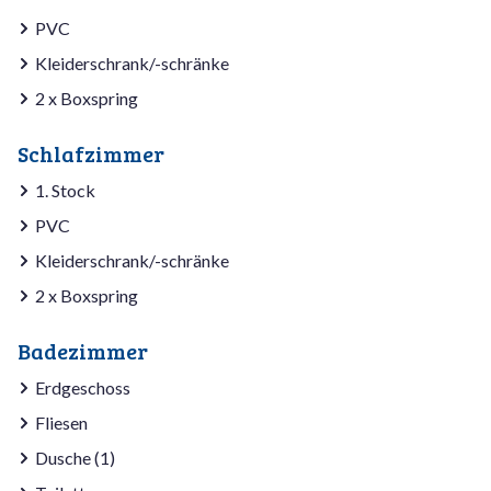
PVC
Kleiderschrank/-schränke
2 x Boxspring
Schlafzimmer
1. Stock
PVC
Kleiderschrank/-schränke
2 x Boxspring
Badezimmer
Erdgeschoss
Fliesen
Dusche (1)