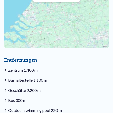
Entfernungen
Zentrum 1.400 m
Bushaltestelle 1.100 m
Geschäfte 2.200 m
Bos 300 m
Outdoor swimming pool 220 m