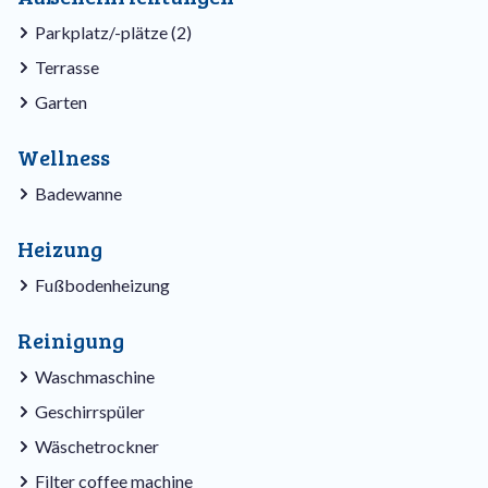
Parkplatz/-plätze (2)
Terrasse
Garten
Wellness
Badewanne
Heizung
Fußbodenheizung
Reinigung
Waschmaschine
Geschirrspüler
Wäschetrockner
Filter coffee machine