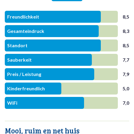
Freundlichkeit
8,5
Gesamteindruck
8,3
Standort
8,5
Sauberkeit
7,7
Preis / Leistung
7,9
Kinderfreundlich
5,0
WiFi
7,0
Mooi, ruim en net huis