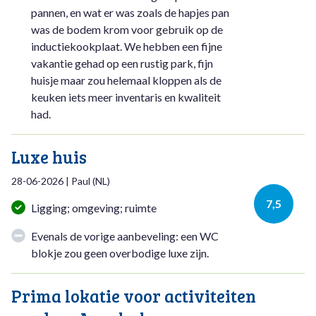
pannen, en wat er was zoals de hapjes pan
was de bodem krom voor gebruik op de
inductiekookplaat. We hebben een fijne
vakantie gehad op een rustig park, fijn
huisje maar zou helemaal kloppen als de
keuken iets meer inventaris en kwaliteit
had.
Luxe huis
28-06-2026
|
Paul
(
NL
)
7,5
Ligging; omgeving; ruimte
Evenals de vorige aanbeveling: een WC
blokje zou geen overbodige luxe zijn.
Prima lokatie voor activiteiten