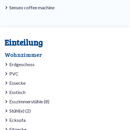
Senseo coffee machine
Einteilung
Wohnzimmer
Erdgeschoss
PVC
Essecke
Esstisch
Esszimmerstühle (8)
Stühl(e) (2)
Ecksofa
Sitzecke