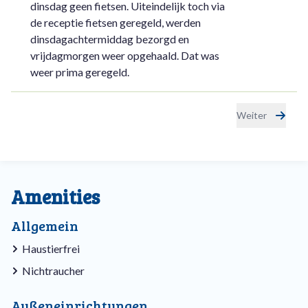
dinsdag geen fietsen. Uiteindelijk toch via
de receptie fietsen geregeld, werden
dinsdagachtermiddag bezorgd en
vrijdagmorgen weer opgehaald. Dat was
weer prima geregeld.
Weiter
Amenities
Allgemein
Haustierfrei
Nichtraucher
Außeneinrichtungen