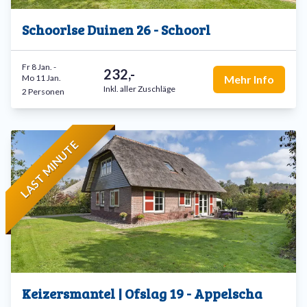
Schoorlse Duinen 26 - Schoorl
Fr 8 Jan.
-
232,-
Mo 11 Jan.
Mehr Info
Inkl. aller Zuschläge
2 Personen
LAST MINUTE
Keizersmantel | Ofslag 19 - Appelscha