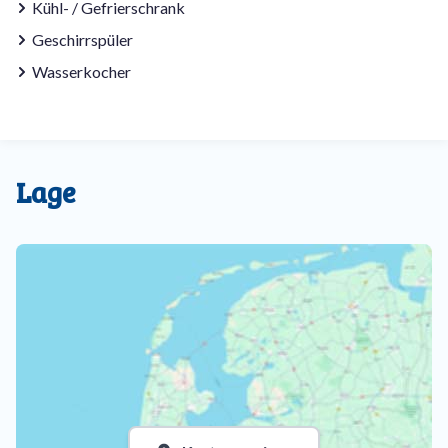
Kühl- / Gefrierschrank
Geschirrspüler
Wasserkocher
Lage