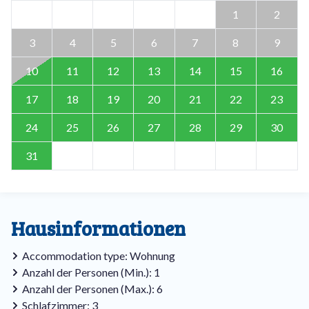
1
2
3
4
5
6
7
8
9
10
11
12
13
14
15
16
17
18
19
20
21
22
23
24
25
26
27
28
29
30
31
Hausinformationen
Accommodation type: Wohnung
Anzahl der Personen (Min.): 1
Anzahl der Personen (Max.): 6
Schlafzimmer: 3