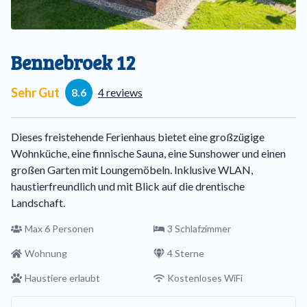
Bennebroek 12
Sehr Gut
8.6
4 reviews
Dieses freistehende Ferienhaus bietet eine großzügige
Wohnküche, eine finnische Sauna, eine Sunshower und einen
großen Garten mit Loungemöbeln. Inklusive WLAN,
haustierfreundlich und mit Blick auf die drentische
Landschaft.
Max 6 Personen
3 Schlafzimmer
Wohnung
4 Sterne
Haustiere erlaubt
Kostenloses WiFi