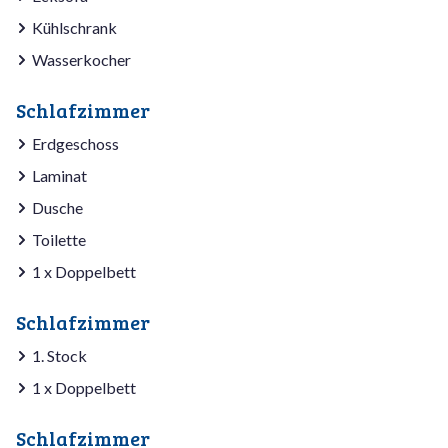
Kühlschrank
Wasserkocher
Schlafzimmer
Erdgeschoss
Laminat
Dusche
Toilette
1 x Doppelbett
Schlafzimmer
1. Stock
1 x Doppelbett
Schlafzimmer