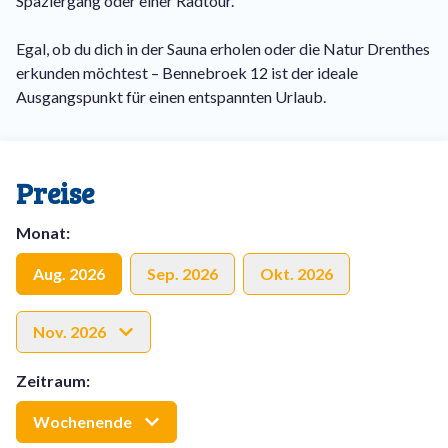
Spaziergang oder einer Radtour.
Egal, ob du dich in der Sauna erholen oder die Natur Drenthes
erkunden möchtest – Bennebroek 12 ist der ideale
Ausgangspunkt für einen entspannten Urlaub.
Preise
Monat
:
Aug. 2026
Sep. 2026
Okt. 2026
Nov. 2026
Zeitraum
:
Wochenende