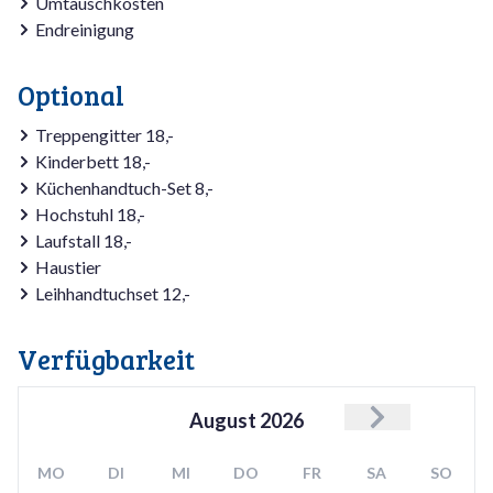
Umtauschkosten
Endreinigung
Optional
Treppengitter 18,-
Kinderbett 18,-
Küchenhandtuch-Set 8,-
Hochstuhl 18,-
Laufstall 18,-
Haustier
Leihhandtuchset 12,-
Verfügbarkeit
August
2026
MO
DI
MI
DO
FR
SA
SO