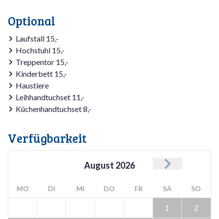
Optional
Laufstall 15,-
Hochstuhl 15,-
Treppentor 15,-
Kinderbett 15,-
Haustiere
Leihhandtuchset 11,-
Küchenhandtuchset 8,-
Verfügbarkeit
August
2026
MO
DI
MI
DO
FR
SA
SO
1
2