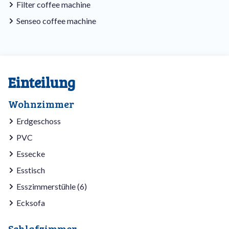
Filter coffee machine
Senseo coffee machine
Einteilung
Wohnzimmer
Erdgeschoss
PVC
Essecke
Esstisch
Esszimmerstühle (6)
Ecksofa
Schlafzimmer