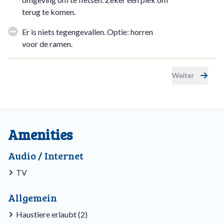
terug te komen.
Er is niets tegengevallen. Optie: horren
voor de ramen.
Weiter
Amenities
Audio / Internet
TV
Allgemein
Haustiere erlaubt (2)