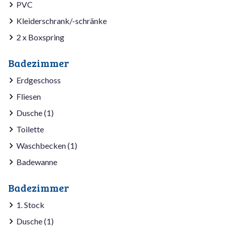
PVC
Kleiderschrank/-schränke
2 x Boxspring
Badezimmer
Erdgeschoss
Fliesen
Dusche (1)
Toilette
Waschbecken (1)
Badewanne
Badezimmer
1. Stock
Dusche (1)