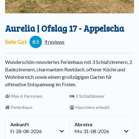
Aurelia | Ofslag 17 - Appelscha
Sehr Gut
8.5
9 reviews
Wunderschön renoviertes Ferienhaus mit 3 Schlafzimmern, 2
Badezimmern, charmantem Reetdach, offener Küche und
Wohnbereich sowie einem großzügigen Garten für
ultimative Entspannung im Freien.
Max 6 Personen
3 Schlafzimmer
Ferienhaus
Haustiere erlaubt
Ankunft
Abreise
Fr 28-08-2026
Mo 31-08-2026