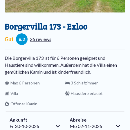
Borgervilla 173 - Exloo
Gut
8.2
26 reviews
Die Borgervilla 173 ist für 6 Personen geeignet und
Haustiere sind willkommen. Außerdem hat die Villa einen
gemütlichen Kamin und ist kinderfreundlich.
Max 6 Personen
3 Schlafzimmer
Villa
Haustiere erlaubt
Offener Kamin
Ankunft
Abreise
Fr 30-10-2026
Mo 02-11-2026