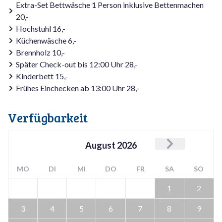
Extra-Set Bettwäsche 1 Person inklusive Bettenmachen
20,-
Hochstuhl 16,-
Küchenwäsche 6,-
Brennholz 10,-
Später Check-out bis 12:00 Uhr 28,-
Kinderbett 15,-
Frühes Einchecken ab 13:00 Uhr 28,-
Verfügbarkeit
August
2026
MO
DI
MI
DO
FR
SA
SO
1
2
3
4
5
6
7
8
9