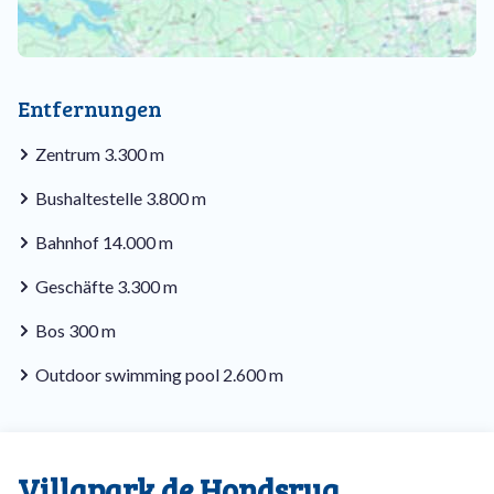
Entfernungen
Zentrum 3.300 m
Bushaltestelle 3.800 m
Bahnhof 14.000 m
Geschäfte 3.300 m
Bos 300 m
Outdoor swimming pool 2.600 m
Villapark de Hondsrug