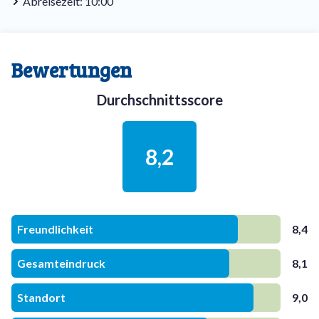
Abreisezeit: 10:00
Bewertungen
Durchschnittsscore
8,2
Freundlichkeit
8,4
Gesamteindruck
8,1
Standort
9,0