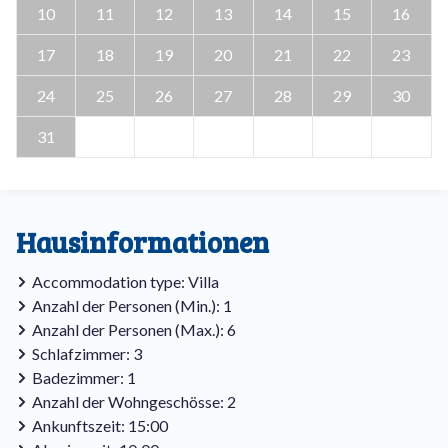
10
11
12
13
14
15
16
17
18
19
20
21
22
23
24
25
26
27
28
29
30
31
Hausinformationen
Accommodation type: Villa
Anzahl der Personen (Min.): 1
Anzahl der Personen (Max.): 6
Schlafzimmer: 3
Badezimmer: 1
Anzahl der Wohngeschösse: 2
Ankunftszeit: 15:00