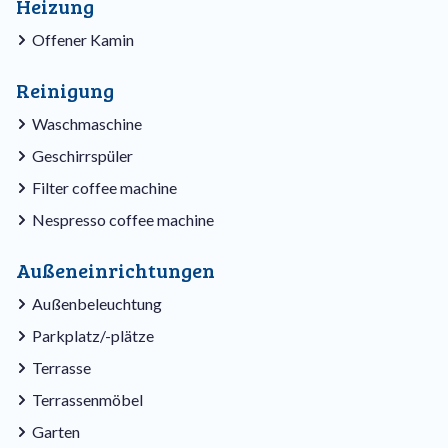
Heizung
Offener Kamin
Reinigung
Waschmaschine
Geschirrspüler
Filter coffee machine
Nespresso coffee machine
Außeneinrichtungen
Außenbeleuchtung
Parkplatz/-plätze
Terrasse
Terrassenmöbel
Garten