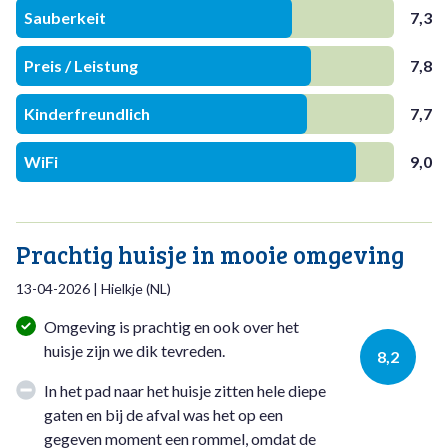
Sauberkeit
7,3
Preis / Leistung
7,8
Kinderfreundlich
7,7
WiFi
9,0
Prachtig huisje in mooie omgeving
13-04-2026
|
Hielkje
(
NL
)
Omgeving is prachtig en ook over het
huisje zijn we dik tevreden.
8,2
In het pad naar het huisje zitten hele diepe
gaten en bij de afval was het op een
gegeven moment een rommel, omdat de