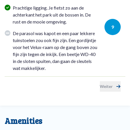
Prachtige ligging. Je fietst zo aan de
achterkant het park uit de bossen in. De
rust en de mooie omgeving.
9
De parasol was kapot en een paar lekkere
tuinstoelen zou ook fijn zijn. Een gordijntje
voor het Velux-raam op de gang boven zou
fijn zijn tegen de inkijk. Een beetje WD-40
in de sloten spuiten, dan gaan de sleutels
wat makkelijker.
Weiter
Amenities