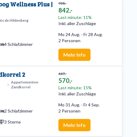
og Wellness Plus |
938,-
842,-
Last minute: 11%
ats de Hildenberg
Inkl. aller Zuschläge
Mo 24 Aug.
-
Fr 28 Aug.
2 Personen
4 Schlafzimmer
Mehr Info
korrel 2
669,-
570,-
Appartementen
Zandkorrel
Last minute: 15%
Inkl. aller Zuschläge
Mo 31 Aug.
-
Fr 4 Sep.
2 Schlafzimmer
2 Personen
3 Sterne
Mehr Info