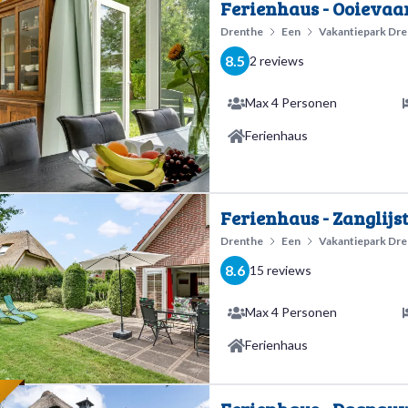
E
Ferienhaus - Ooievaa
Drenthe
Een
Vakantiepark Dr
8.5
2 reviews
Max 4 Personen
Ferienhaus
Ferienhaus - Zanglijst
Drenthe
Een
Vakantiepark Dr
8.6
15 reviews
Max 4 Personen
Ferienhaus