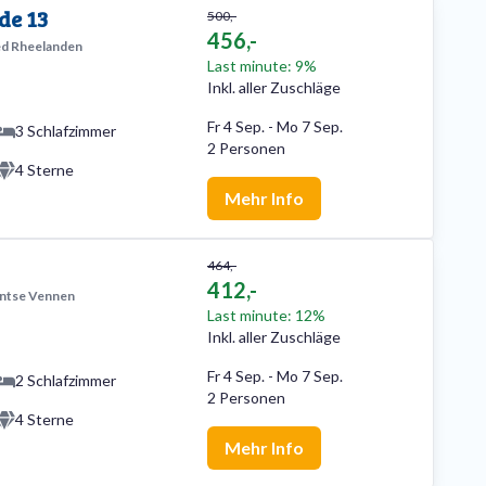
de 13
500,-
456,-
d Rheelanden
Last minute: 9%
Inkl. aller Zuschläge
Fr 4 Sep.
-
Mo 7 Sep.
3 Schlafzimmer
2 Personen
4 Sterne
Mehr Info
464,-
412,-
entse Vennen
Last minute: 12%
Inkl. aller Zuschläge
Fr 4 Sep.
-
Mo 7 Sep.
2 Schlafzimmer
2 Personen
4 Sterne
Mehr Info