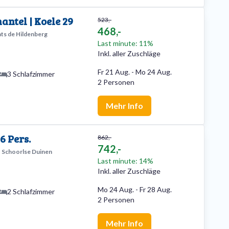
antel | Koele 29
523,-
468,-
ats de Hildenberg
Last minute: 11%
Inkl. aller Zuschläge
Fr 21 Aug.
-
Mo 24 Aug.
3 Schlafzimmer
2 Personen
Mehr Info
6 Pers.
862,-
742,-
Schoorlse Duinen
Last minute: 14%
Inkl. aller Zuschläge
Mo 24 Aug.
-
Fr 28 Aug.
2 Schlafzimmer
2 Personen
Mehr Info