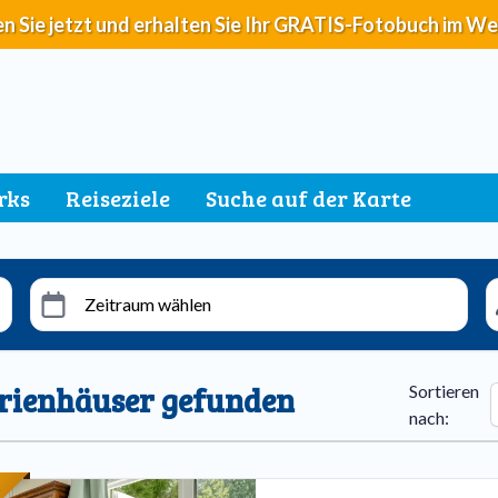
n Sie jetzt und erhalten Sie Ihr GRATIS-Fotobuch im We
rks
Reiseziele
Suche auf der Karte
Zeitraum wählen
erienhäuser gefunden
Sortieren
nach
: