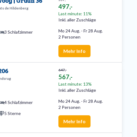
oog | Gruun 36
497,-
ats de Hildenberg
Last minute: 11%
Inkl. aller Zuschläge
Mo 24 Aug.
-
Fr 28 Aug.
3 Schlafzimmer
2 Personen
Mehr Info
206
647,-
567,-
ondsrug
Last minute: 13%
Inkl. aller Zuschläge
Mo 24 Aug.
-
Fr 28 Aug.
4 Schlafzimmer
2 Personen
5 Sterne
Mehr Info