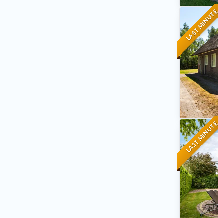
LAST MINUT
LAST MINUT